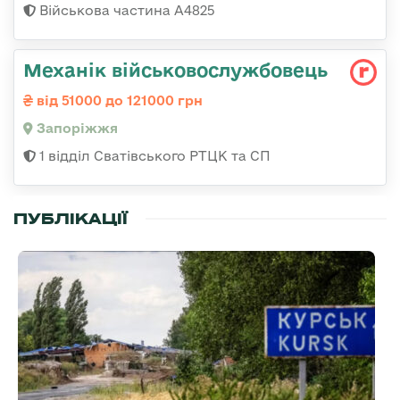
Військова частина А4825
Механік військовослужбовець
від 51000 до 121000 грн
Запоріжжя
1 відділ Сватівського РТЦК та СП
ПУБЛІКАЦІЇ