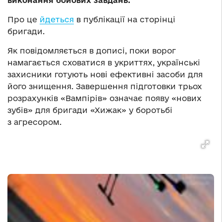
виконання бойових завдань.
Про це
йдеться
в публікації на сторінці
бригади.
Як повідомляється в дописі, поки ворог
намагається сховатися в укриттях, українські
захисники готують нові ефективні засоби для
його знищення. Завершення підготовки трьох
розрахунків «Вампірів» означає появу «нових
зубів» для бригади «Хижак» у боротьбі
з агресором.