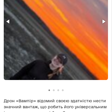
Дрон «Вампір» відомий своєю здатністю нести
значний вантаж, що робить його універсальним