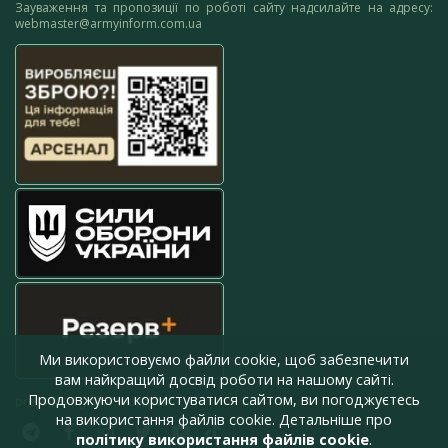
Зауваження та пропозиції по роботі сайту надсилайте на адресу:
webmaster@armyinform.com.ua
Ми використовуємо файли cookie, щоб забезпечити
вам найкращий досвід роботи на нашому сайті.
Продовжуючи користуватися сайтом, ви погоджуєтесь
press@armyinform.com.ua
на використання файлів cookie. Детальніше про
політику використання файлів cookie
.