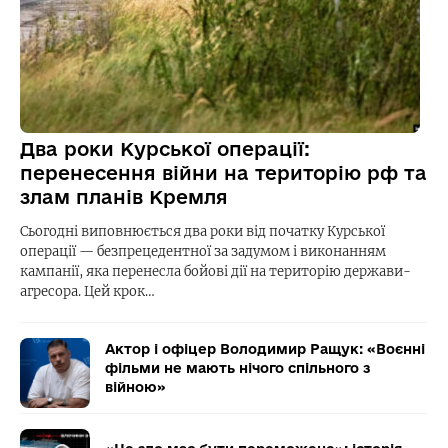
Два роки Курської операції:
перенесення війни на територію рф та
злам планів Кремля
Сьогодні виповнюється два роки від початку Курської
операції — безпрецедентної за задумом і виконанням
кампанії, яка перенесла бойові дії на територію держави-
агресора. Цей крок…
Актор і офіцер Володимир Ращук: «Воєнні
фільми не мають нічого спільного з
війною»