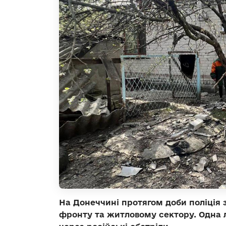
На Донеччині протягом доби поліція з
фронту та житловому сектору. Одна 