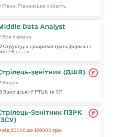
Рівне, Рівненська область
Middle Data Analyst
Вся Україна
Структура цифрової трансформації
Сил Оборони
Стрілець-зенітник (ДШВ)
Яворів
Яворівський РТЦК та СП
Стрілець-Зенітник ПЗРК
(ЗСУ)
від 20000 до 120000 грн