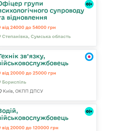
Офіцер групи
психологічного супроводу
та відновлення
від 24000 до 54000 грн
Степанівка, Сумська область
Технік зв’язку,
військовослужбовець
від 20000 до 25000 грн
Бориспіль
Київ, ОКПП ДПСУ
Водій,
військовослужбовець
від 20000 до 120000 грн