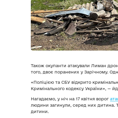
Також окупанти атакували Лиман дро
того, двоє поранених у Зарічному. Од
«Поліцією та СБУ відкрито кримінальн
Кримінального кодексу України», — йд
Нагадаємо, у ніч на 17 квітня ворог
ата
людини загинули, серед них дитина. 
дитини.