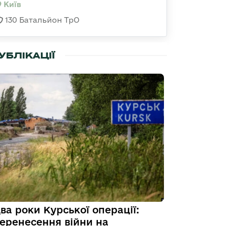
Київ
130 Батальйон ТрО
УБЛІКАЦІЇ
ва роки Курської операції:
еренесення війни на