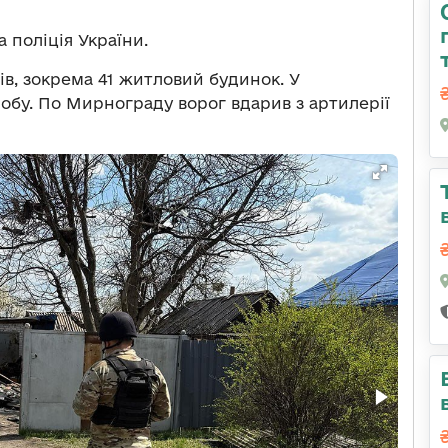
а поліція України.
ів, зокрема 41 житловий будинок. У
обу. По Мирнограду ворог вдарив з артилерії