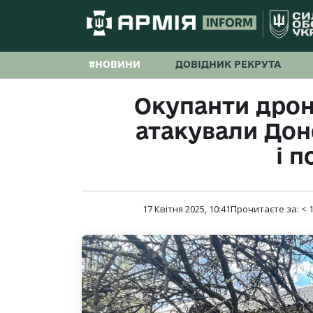
#НОВИНИ
ДОВІДНИК РЕКРУТА
Окупанти дрон
атакували Дон
і п
17 Квітня 2025, 10:41
Прочитаєте за:
< 