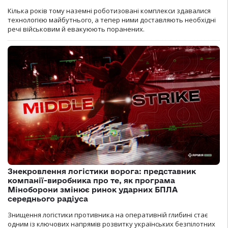
Кілька років тому наземні роботизовані комплекси здавалися
технологією майбутнього, а тепер ними доставляють необхідні
речі військовим й евакуюють поранених.
Знекровлення логістики ворога: представник
компанії-виробника про те, як програма
Міноборони змінює ринок ударних БПЛА
середнього радіуса
Знищення логістики противника на оперативній глибині стає
одним із ключових напрямів розвитку українських безпілотних