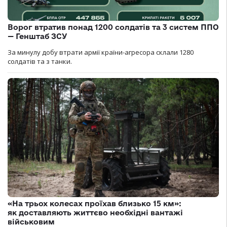
Ворог втратив понад 1200 солдатів та 3 систем ППО
— Генштаб ЗСУ
За минулу добу втрати армії країни-агресора склали 1280
солдатів та з танки.
«На трьох колесах проїхав близько 15 км»:
як доставляють життєво необхідні вантажі
військовим