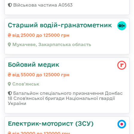
Військова частина А0563
Старший водій-гранатометник
від 25000 до 125000 грн
Мукачеве, Закарпатська область
Бойовий медик
від 55000 до 125000 грн
Слов'янськ
Батальйон спеціального призначення Донбас
18 Слов'янської бригади Національної гвардії
України
Електрик-моторист (ЗСУ)
від 20000 до 120000 грн