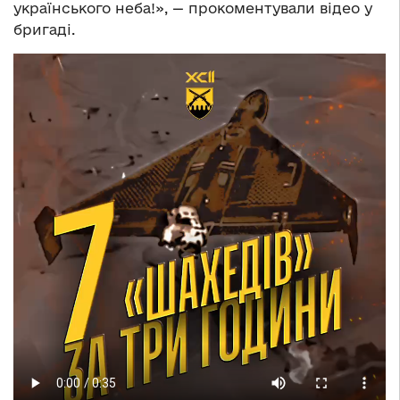
українського неба!», — прокоментували відео у
бригаді.