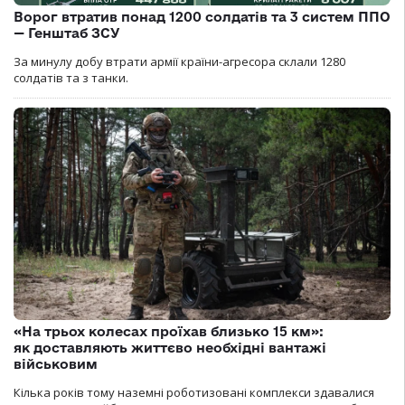
Ворог втратив понад 1200 солдатів та 3 систем ППО
— Генштаб ЗСУ
За минулу добу втрати армії країни-агресора склали 1280
солдатів та з танки.
«На трьох колесах проїхав близько 15 км»:
як доставляють життєво необхідні вантажі
військовим
Кілька років тому наземні роботизовані комплекси здавалися