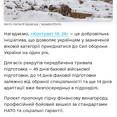
Фото Наталії Кравчук / АрміяInform
Нагадаємо,
«Контракт 18‒24»
— це добровільна
ініціатива, що дозволяє українцям у зазначеній
віковій категорії приєднатися до Сил оборони
України на один рік.
Для всіх рекрутів передбачена тривала
підготовка — 45 днів базової військової
підготовки, до 14 днів фахової підготовки
залежно від обраної спеціальності та ще 14 днів
адаптації вже безпосередньо в підрозділі.
Проєкт пропонує гідну фінансову винагороду,
професійний бойовий вишкіл за стандартами
НАТО та соціальні гарантії.