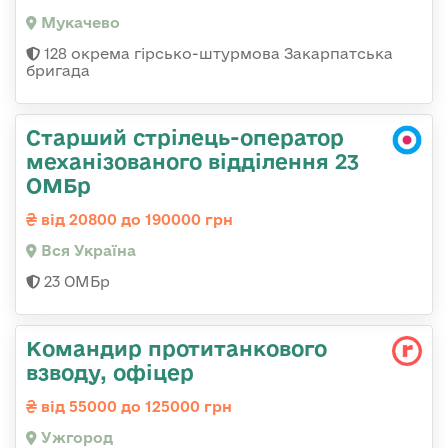
Мукачево
128 окрема гірсько-штурмова Закарпатська
бригада
Старший стрілець-оператор
механізованого відділення 23
ОМБр
від 20800 до 190000 грн
Вся Україна
23 ОМБр
Командир протитанкового
взводу, офіцер
від 55000 до 125000 грн
Ужгород