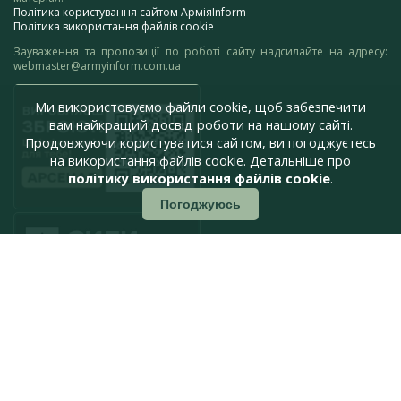
Політика користування сайтом АрміяInform
Політика використання файлів cookie
Зауваження та пропозиції по роботі сайту надсилайте на адресу:
webmaster@armyinform.com.ua
Ми використовуємо файли cookie, щоб забезпечити
вам найкращий досвід роботи на нашому сайті.
Продовжуючи користуватися сайтом, ви погоджуєтесь
на використання файлів cookie. Детальніше про
політику використання файлів cookie
.
Погоджуюсь