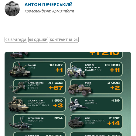
АНТОН ПЕЧЕРСЬКИЙ
Кореспондент АрміяInform
95 БРИГАДА
95 ОДШБР
КОНТРАКТ 18-24