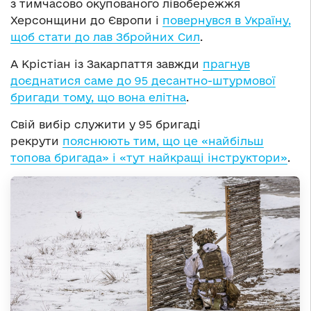
з тимчасово окупованого лівобережжя
Херсонщини до Європи і
повернувся в Україну,
щоб стати до лав Збройних Сил
.
А Крістіан із Закарпаття завжди
прагнув
доєднатися саме до 95 десантно-штурмової
бригади тому, що вона елітна
.
Свій вибір служити у 95 бригаді
рекрути
пояснюють тим, що це «найбільш
топова бригада» і «тут найкращі інструктори»
.