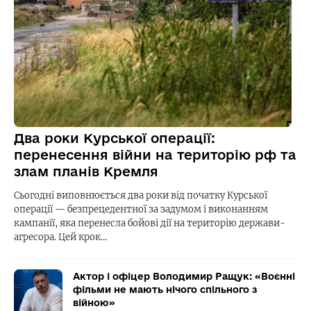
Два роки Курської операції:
перенесення війни на територію рф та
злам планів Кремля
Сьогодні виповнюється два роки від початку Курської
операції — безпрецедентної за задумом і виконанням
кампанії, яка перенесла бойові дії на територію держави-
агресора. Цей крок…
Актор і офіцер Володимир Ращук: «Воєнні
фільми не мають нічого спільного з
війною»