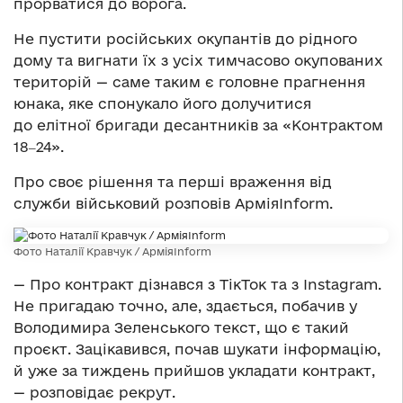
прорватися до ворога.
Не пустити російських окупантів до рідного
дому та вигнати їх з усіх тимчасово окупованих
територій — саме таким є головне прагнення
юнака, яке спонукало його долучитися
до елітної бригади десантників за «Контрактом
18‒24».
Про своє рішення та перші враження від
служби військовий розповів АрміяInform.
Фото Наталії Кравчук / АрміяInform
— Про контракт дізнався з ТікТок та з Instagram.
Не пригадаю точно, але, здається, побачив у
Володимира Зеленського текст, що є такий
проєкт. Зацікавився, почав шукати інформацію,
й уже за тиждень прийшов укладати контракт,
— розповідає рекрут.