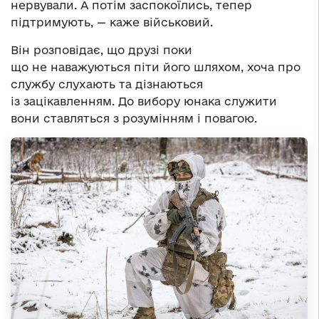
нервували. А потім заспокоїлись, тепер
підтримують, — каже військовий.
Він розповідає, що друзі поки
що не наважуються піти його шляхом, хоча про
службу слухають та дізнаються
із зацікавленням. До вибору юнака служити
вони ставляться з розумінням і повагою.