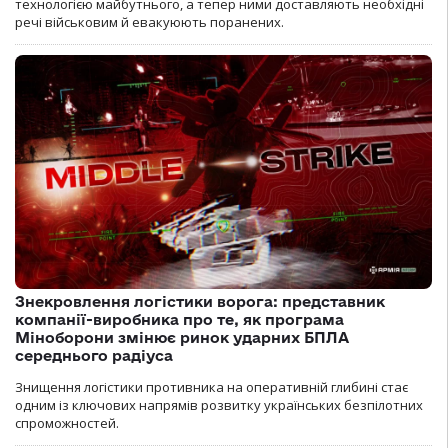
технологією майбутнього, а тепер ними доставляють необхідні
речі військовим й евакуюють поранених.
Знекровлення логістики ворога: представник
компанії-виробника про те, як програма
Міноборони змінює ринок ударних БПЛА
середнього радіуса
Знищення логістики противника на оперативній глибині стає
одним із ключових напрямів розвитку українських безпілотних
спроможностей.