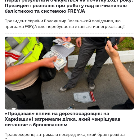
Президент розповів про роботу над вітчизняною
балістикою та системою FREYJA
Президент України Володимир Зеленський повідомив, що
програма FREYJA вже перебуває на етапі активної реалізації.
«Продавав» вплив на держпосадовців: на
Харківщині затримали ділка, який «вирішував
питання» з бронюванням
Правоохоронці затримали посередника, який брав гроші за