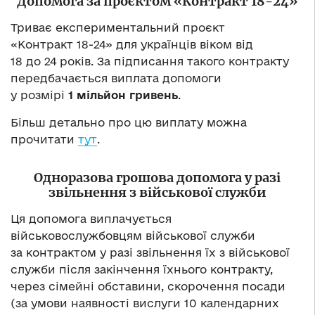
Допомога за проєктом «Контракт 18-24»
Триває експериментальний проєкт
«Контракт 18-24» для українців віком від
18 до 24 років. За підписання такого контракту
передбачається виплата допомоги
у розмірі
1 мільйон гривень
.
Більш детально про цю виплату можна
прочитати
тут
.
Одноразова грошова допомога у разі
звільнення з військової служби
Ця допомога виплачується
військовослужбовцям військової служби
за контрактом у разі звільнення їх з військової
служби після закінчення їхнього контракту,
через сімейні обставини, скорочення посади
(за умови наявності вислуги 10 календарних