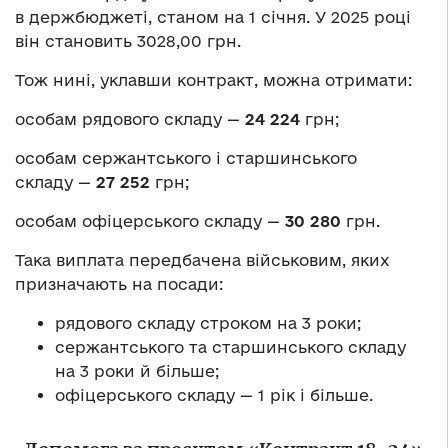
в держбюджеті, станом на 1 січня. У 2025 році
він становить 3028,00 грн.
Тож нині, уклавши контракт, можна отримати:
особам рядового складу —
24 224
грн;
особам сержантського і старшинського
складу —
27 252
грн;
особам офіцерського складу —
30 280
грн.
Така виплата передбачена військовим, яких
призначають на посади:
рядового складу строком на 3 роки;
сержантського та старшинського складу
на 3 роки й більше;
офіцерського складу — 1 рік і більше.