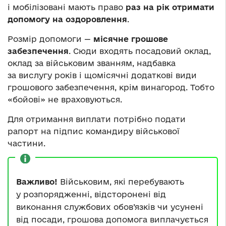
і мобілізовані мають право
раз на рік отримати
допомогу на оздоровлення
.
Розмір допомоги —
місячне грошове
забезпечення
. Сюди входять посадовий оклад,
оклад за військовим званням, надбавка
за вислугу років і щомісячні додаткові види
грошового забезпечення, крім винагород. Тобто
«бойові» не враховуються.
Для отримання виплати потрібно подати
рапорт на підпис командиру військової
частини.
Важливо!
Військовим, які перебувають
у розпорядженні, відсторонені від
виконання службових обов’язків чи усунені
від посади, грошова допомога виплачується