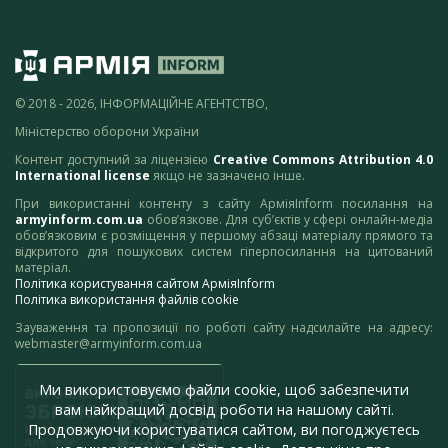
© 2018 - 2026, ІНФОРМАЦІЙНЕ АГЕНТСТВО,
Міністерство оборони України
Контент доступний за ліцензією
Creative Commons Attribution 4.0
International license
якщо не зазначено інше.
При використанні контенту з сайту АрміяInform посилання на
armyinform.com.ua
обов’язкове. Для суб’єктів у сфері онлайн-медіа
обов’язковим є розміщення у першому абзаці матеріалу прямого та
відкритого для пошукових систем гіперпосилання на цитований
матеріал.
Політика користування сайтом АрміяInform
Політика використання файлів cookie
Зауваження та пропозиції по роботі сайту надсилайте на адресу:
webmaster@armyinform.com.ua
Ми використовуємо файли cookie, щоб забезпечити
вам найкращий досвід роботи на нашому сайті.
Продовжуючи користуватися сайтом, ви погоджуєтесь