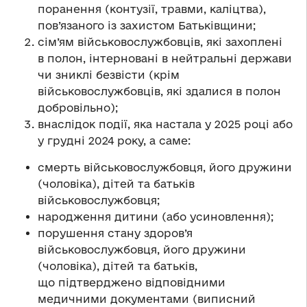
поранення (контузії, травми, каліцтва),
пов’язаного із захистом Батьківщини;
сім’ям військовослужбовців, які захоплені
в полон, інтерновані в нейтральні держави
чи зниклі безвісти (крім
військовослужбовців, які здалися в полон
добровільно);
внаслідок події, яка настала у 2025 році або
у грудні 2024 року, а саме:
смерть військовослужбовця, його дружини
(чоловіка), дітей та батьків
військовослужбовця;
народження дитини (або усиновлення);
порушення стану здоров’я
військовослужбовця, його дружини
(чоловіка), дітей та батьків,
що підтверджено відповідними
медичними документами (виписний