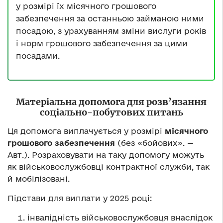
у розмірі їх місячного грошового
забезпечення за останньою займаною ними
посадою, з урахуванням зміни вислуги років
і норм грошового забезпечення за цими
посадами.
Матеріальна допомога для розв’язання
соціально-побутових питань
Ця допомога виплачується у розмірі
місячного
грошового забезпечення
(без «бойових». —
Авт.). Розраховувати на таку допомогу можуть
як військовослужбовці контрактної служби, так
й мобілізовані.
Підстави для виплати у 2025 році:
інвалідність військовослужбовця внаслідок