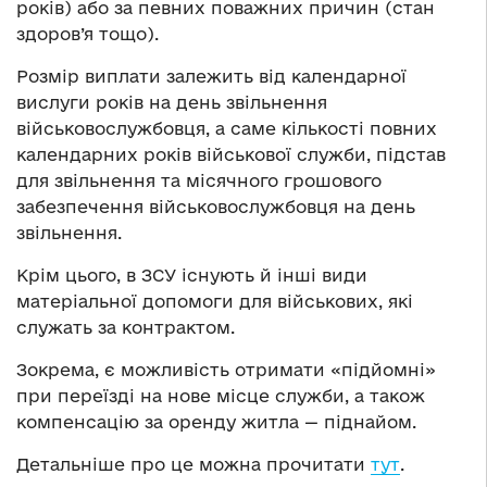
років) або за певних поважних причин (стан
здоров’я тощо).
Розмір виплати залежить від календарної
вислуги років на день звільнення
військовослужбовця, а саме кількості повних
календарних років військової служби, підстав
для звільнення та місячного грошового
забезпечення військовослужбовця на день
звільнення.
Крім цього, в ЗСУ існують й інші види
матеріальної допомоги для військових, які
служать за контрактом.
Зокрема, є можливість отримати «підйомні»
при переїзді на нове місце служби, а також
компенсацію за оренду житла — піднайом.
Детальніше про це можна прочитати
тут
.