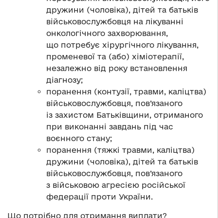
дружини (чоловіка), дітей та батьків
військовослужбовця на лікуванні
онкологічного захворювання,
що потребує хірургічного лікування,
променевої та (або) хіміотерапії,
незалежно від року встановлення
діагнозу;
поранення (контузії, травми, каліцтва)
військовослужбовця, пов’язаного
із захистом Батьківщини, отриманого
при виконанні завдань під час
воєнного стану;
поранення (тяжкі травми, каліцтва)
дружини (чоловіка), дітей та батьків
військовослужбовця, пов’язаного
з військовою агресією російської
федерації проти України.
Що потрібно для отримання виплати?