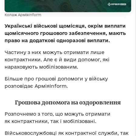
Колаж АрміяInform
Українські військові щомісяця, окрім виплати
щомісячного грошового забезпечення, мають
право на додаткові одноразові виплати.
Частину з них можуть отримати лише
контрактники. Але є й види допомог, які
нараховують мобілізованим.
Більше про грошові допомоги у війську
розповідає АрміяInform.
Грошова допомога на оздоровлення
Розпочнемо з того, що можуть отримати
як контрактники, так і мобілізовані.
Військовослужбовці як контрактної служби, так