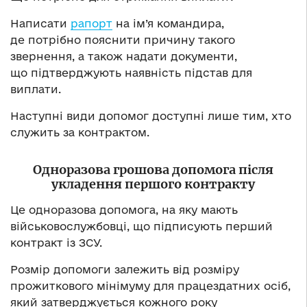
Написати
рапорт
на ім’я командира,
де потрібно пояснити причину такого
звернення, а також надати документи,
що підтверджують наявність підстав для
виплати.
Наступні види допомог доступні лише тим, хто
служить за контрактом.
Одноразова грошова допомога після
укладення першого контракту
Це одноразова допомога, на яку мають
військовослужбовці, що підписують перший
контракт із ЗСУ.
Розмір допомоги залежить від розміру
прожиткового мінімуму для працездатних осіб,
який затверджується кожного року