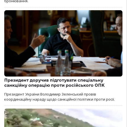
бронювання.
Президент доручив підготувати спеціальну
санкційну операцію проти російського ОПК
Президент України Володимир Зеленський провів
координаційну нараду щодо санкційної політики проти росії.