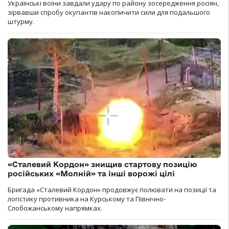
Українські воїни завдали удару по району зосередження росіян,
зірвавши спробу окупантів накопичити сили для подальшого
штурму.
«Сталевий Кордон» знищив стартову позицію
російських «Молній» та інші ворожі цілі
Бригада «Сталевий Кордон» продовжує полювати на позиції та
логістику противника на Курському та Північно-
Слобожанському напрямках.