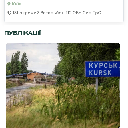
Київ
131 окремий батальйон 112 ОБр Сил ТрО
ПУБЛІКАЦІЇ