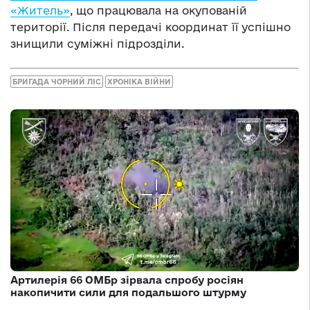
«Житель»
, що працювала на окупованій
території. Після передачі координат її успішно
знищили суміжні підрозділи.
БРИГАДА ЧОРНИЙ ЛІС
ХРОНІКА ВІЙНИ
Артилерія 66 ОМБр зірвала спробу росіян
накопичити сили для подальшого штурму