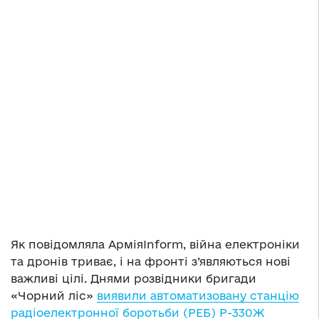
Як повідомляла АрміяInform, війна електроніки
та дронів триває, і на фронті з’являються нові
важливі цілі. Днями розвідники бригади
«Чорний ліс»
виявили автоматизовану станцію
радіоелектронної боротьби (РЕБ) Р-330Ж