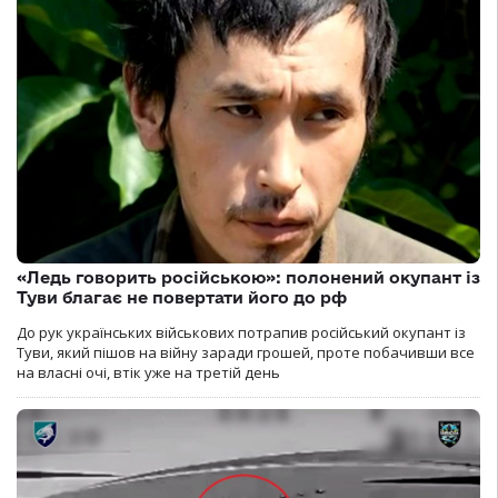
«Ледь говорить російською»: полонений окупант із
Туви благає не повертати його до рф
До рук українських військових потрапив російський окупант із
Туви, який пішов на війну заради грошей, проте побачивши все
на власні очі, втік уже на третій день