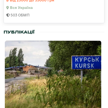
від 23000 до 53000 грн
Вся Україна
503 ОБМП
ПУБЛІКАЦІЇ