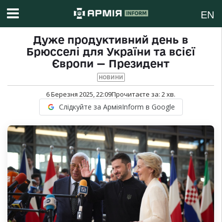
EN
Дуже продуктивний день в
Брюсселі для України та всієї
Європи — Президент
НОВИНИ
6 Березня 2025, 22:09
Прочитаєте за:
2
хв.
Слідкуйте за АрміяInform в Google