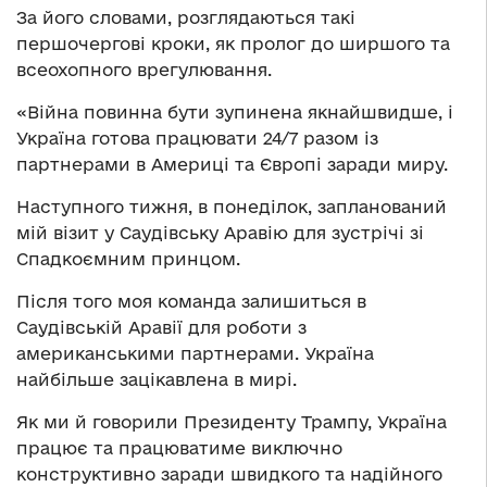
За його словами, розглядаються такі
першочергові кроки, як пролог до ширшого та
всеохопного врегулювання.
«Війна повинна бути зупинена якнайшвидше, і
Україна готова працювати 24/7 разом із
партнерами в Америці та Європі заради миру.
Наступного тижня, в понеділок, запланований
мій візит у Саудівську Аравію для зустрічі зі
Спадкоємним принцом.
Після того моя команда залишиться в
Саудівській Аравії для роботи з
американськими партнерами. Україна
найбільше зацікавлена в мирі.
Як ми й говорили Президенту Трампу, Україна
працює та працюватиме виключно
конструктивно заради швидкого та надійного