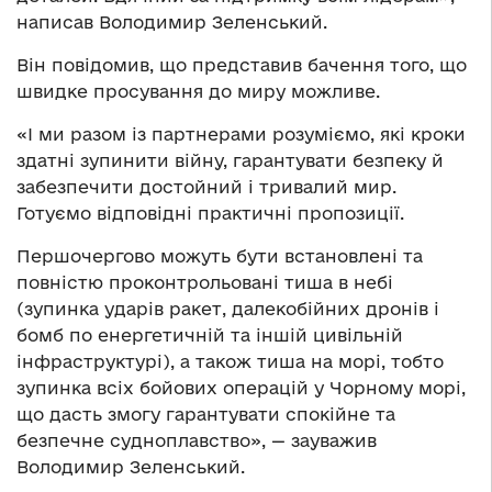
написав Володимир Зеленський.
Він повідомив, що представив бачення того, що
швидке просування до миру можливе.
«І ми разом із партнерами розуміємо, які кроки
здатні зупинити війну, гарантувати безпеку й
забезпечити достойний і тривалий мир.
Готуємо відповідні практичні пропозиції.
Першочергово можуть бути встановлені та
повністю проконтрольовані тиша в небі
(зупинка ударів ракет, далекобійних дронів і
бомб по енергетичній та іншій цивільній
інфраструктурі), а також тиша на морі, тобто
зупинка всіх бойових операцій у Чорному морі,
що дасть змогу гарантувати спокійне та
безпечне судноплавство», — зауважив
Володимир Зеленський.