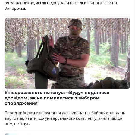
рятувальниках, які ліквідовували наслідки нічної атаки на
Запоріжжя.
Універсального не існує: «Вуду» поділився
досвідом, як не помилитися з вибором
спорядження
Перед вибором екіпірування для виконання бойових завдань
варто пам’ятати, що універсального комплекту, який підійде
всім, не існує.