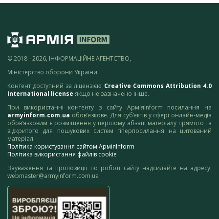
© 2018 - 2026, ІНФОРМАЦІЙНЕ АГЕНТСТВО,
Міністерство оборони України
Контент доступний за ліцензією
Creative Commons Attribution 4.0
International license
якщо не зазначено інше.
При використанні контенту з сайту АрміяInform посилання на
armyinform.com.ua
обов’язкове. Для суб’єктів у сфері онлайн-медіа
обов’язковим є розміщення у першому абзаці матеріалу прямого та
відкритого для пошукових систем гіперпосилання на цитований
матеріал.
Політика користування сайтом АрміяInform
Політика використання файлів cookie
Зауваження та пропозиції по роботі сайту надсилайте на адресу:
webmaster@armyinform.com.ua