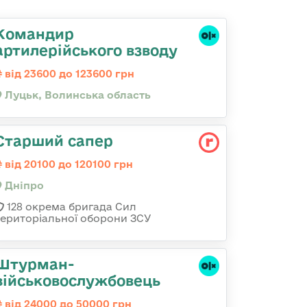
Командир
артилерійського взводу
від 23600 до 123600 грн
Луцьк, Волинська область
Старший сапер
від 20100 до 120100 грн
Дніпро
128 окрема бригада Сил
територіальної оборони ЗСУ
Штурман-
військовослужбовець
від 24000 до 50000 грн