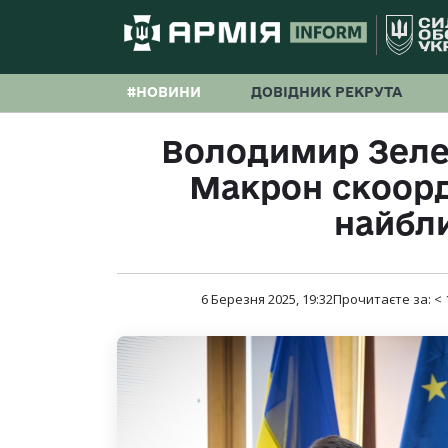
#НОВИНИ
ДОВІДНИК РЕКРУТА
Володимир Зеле
Макрон скоорд
найбл
6 Березня 2025, 19:32
Прочитаєте за:
< 