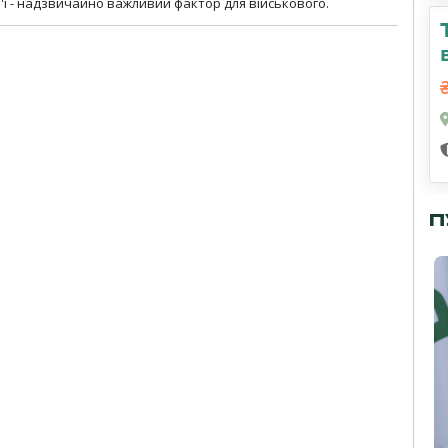
м'ї - надзвичайно важливий фактор для військового.
П