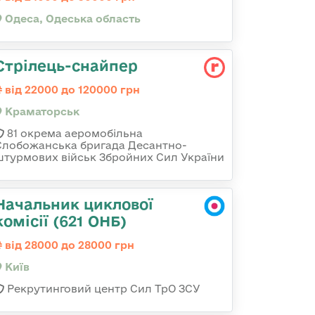
Одеса, Одеська область
Стрілець-снайпер
від 22000 до 120000 грн
Краматорськ
81 окрема аеромобільна
Слобожанська бригада Десантно-
штурмових військ Збройних Сил України
Начальник циклової
комісії (621 ОНБ)
від 28000 до 28000 грн
Київ
Рекрутинговий центр Сил ТрО ЗСУ