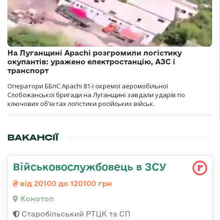
На Луганщині Apachi розгромили логістику
окупантів: уражено електростанцію, АЗС і
транспорт
Оператори ББпС Apachi 81-ї окремої аеромобільної
Слобожанської бригади на Луганщині завдали ударів по
ключових об’єктах логістики російських військ.
ВАКАНСІЇ
Військовослужбовець в ЗСУ
від 20100 до 120100 грн
Конотоп
Старобільський РТЦК та СП