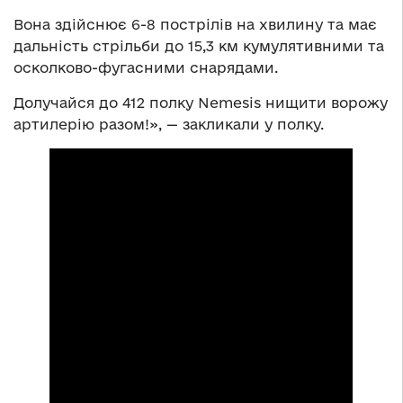
Вона здійснює 6-8 пострілів на хвилину та має
дальність стрільби до 15,3 км кумулятивними та
осколково-фугасними снарядами.
Долучайся до 412 полку Nemesis нищити ворожу
артилерію разом!», — закликали у полку.