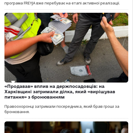
програма FREYJA вже перебуває на етапі активної реалізації.
«Продавав» вплив на держпосадовців: на
Харківщині затримали ділка, який «вирішував
питання» з бронюванням
Правоохоронці затримали посередника, який брав гроші за
бронювання.