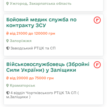
Ужгород, Закарпатська область
Бойовий медик служба по
контракту ЗСУ
від 21000 до 120000 грн
Запоріжжя
Заводський РТЦК та СП
Військовослужбовець (Збройні
Сили України) у Заліщики
від 20000 до 75000 грн
Краматорськ
4 відділ Чортківського РТЦК ТА СП (
м.Заліщики )