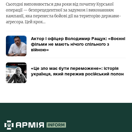
Сьогодні виповнюється два роки від початку Курської
операції — безпрецедентної за задумом і виконанням
кампанії, яка перенесла бойові дії на територію держави-
агресора. Цей крок…
Актор і офіцер Володимир Ращук: «Воєнні
фільми не мають нічого спільного з
війною»
«Це зло має бути переможене»: історія
українця, який пережив російський полон