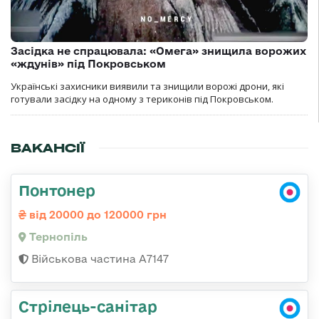
Засідка не спрацювала: «Омега» знищила ворожих
«ждунів» під Покровськом
Українські захисники виявили та знищили ворожі дрони, які
готували засідку на одному з териконів під Покровськом.
ВАКАНСІЇ
Понтонер
від 20000 до 120000 грн
Тернопіль
Військова частина А7147
Стрілець-санітар