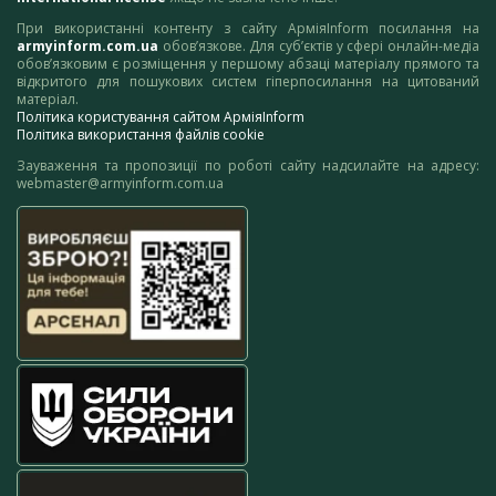
При використанні контенту з сайту АрміяInform посилання на
armyinform.com.ua
обов’язкове. Для суб’єктів у сфері онлайн-медіа
обов’язковим є розміщення у першому абзаці матеріалу прямого та
відкритого для пошукових систем гіперпосилання на цитований
матеріал.
Політика користування сайтом АрміяInform
Політика використання файлів cookie
Зауваження та пропозиції по роботі сайту надсилайте на адресу:
webmaster@armyinform.com.ua