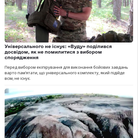
Універсального не існує: «Вуду» поділився
досвідом, як не помилитися з вибором
спорядження
Перед вибором екіпірування для виконання бойових завдань
варто пам’ятати, що універсального комплекту, який підійде
всім, не існує.