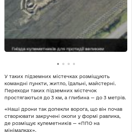
У таких підземних містечках розміщують
командні пункти, житло, їдальні, майстерні.
Переходи таких підземних містечок
простягаються до 3 км, а глибина — до 3 метрів.
«Наші дрони так допекли ворога, що він почав
створювати закручені окопи у формі равлика,
де розміщує кулеметників — «ППО на
мінімалках».