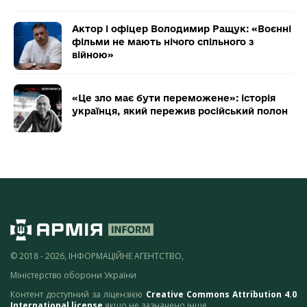
Актор і офіцер Володимир Ращук: «Воєнні
фільми не мають нічого спільного з
війною»
«Це зло має бути переможене»: історія
українця, який пережив російський полон
© 2018 - 2026, ІНФОРМАЦІЙНЕ АГЕНТСТВО,
Міністерство оборони України
Контент доступний за ліцензією
Creative Commons Attribution 4.0
International license
якщо не зазначено інше.