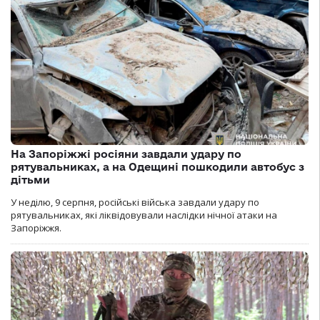
На Запоріжжі росіяни завдали удару по
рятувальниках, а на Одещині пошкодили автобус з
дітьми
У неділю, 9 серпня, російські війська завдали удару по
рятувальниках, які ліквідовували наслідки нічної атаки на
Запоріжжя.