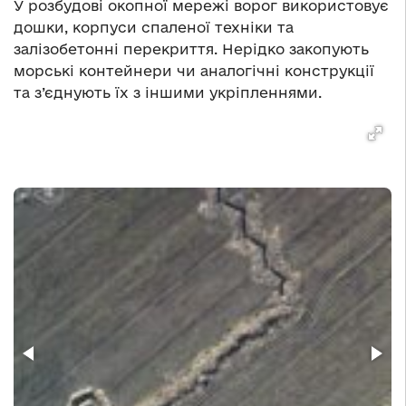
У розбудові окопної мережі ворог використовує
дошки, корпуси спаленої техніки та
залізобетонні перекриття. Нерідко закопують
морські контейнери чи аналогічні конструкції
та з’єднують їх з іншими укріпленнями.