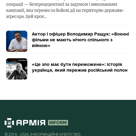
операції — безпрецедентної за задумом і виконанням
кампанії, яка перенесла бойові дії на територію держави-
агресора. Цей крок…
Актор і офіцер Володимир Ращук: «Воєнні
фільми не мають нічого спільного з
війною»
«Це зло має бути переможене»: історія
українця, який пережив російський полон
© 2018 - 2026, ІНФОРМАЦІЙНЕ АГЕНТСТВО,