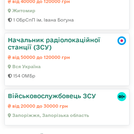
від 40000 до 120000 грн
Житомир
1 ОБрСпП ім. Івана Богуна
Начальник радіолокаційної
станції (ЗСУ)
від 50000 до 120000 грн
Вся Україна
154 ОМБр
Військовослужбовець ЗСУ
від 20000 до 30000 грн
Запоріжжя, Запорізька область