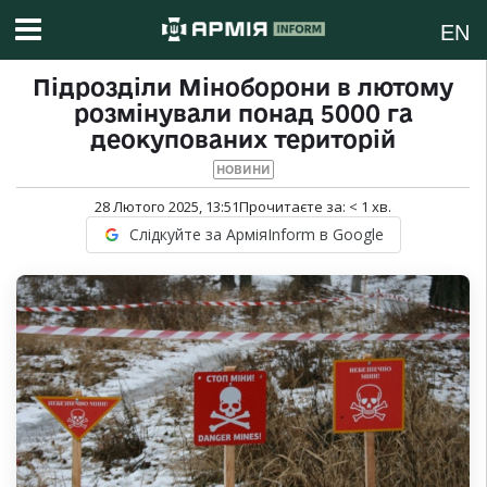
EN
Підрозділи Міноборони в лютому
розмінували понад 5000 га
деокупованих територій
НОВИНИ
28 Лютого 2025, 13:51
Прочитаєте за:
< 1
хв.
Слідкуйте за АрміяInform в Google