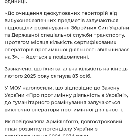
одиниці.
«До очищення деокупованих територій від
вибухонебезпечних предметів залучаються
підрозділи розмінування Збройних Сил України
та Державної спеціальної служби транспорту.
Протягом місяця кількість сертифікованих
операторів протимінної діяльності збільшилася
на 3», — йдеться в повідомленні.
Зазначено, що їхня загальна кількість на кінець
лютого 2025 року сягнула 83 осіб.
У МОУ наголосили, що відповідно до Закону
України «Про протимінну діяльність в Україні»,
до гуманітарного розмінування залучаються
виключно оператори протимінної діяльності.
Як повідомляла АрміяInform, довгостроковий
план розвитку потенціалу України з
розмінування на 2024–2034 роки