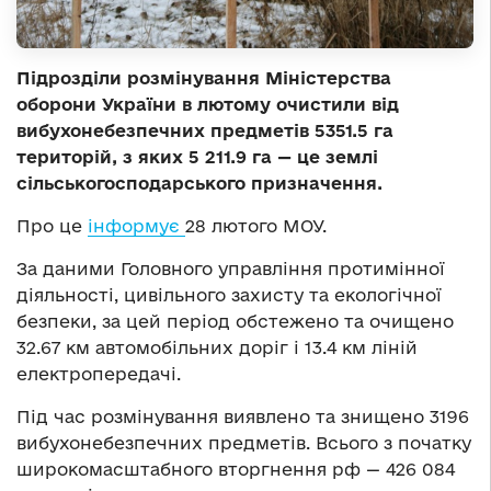
Підрозділи розмінування Міністерства
оборони України в лютому очистили від
вибухонебезпечних предметів 5351.5 га
територій, з яких 5 211.9 га — це землі
сільськогосподарського призначення.
Про це
інформує
28 лютого МОУ.
За даними Головного управління протимінної
діяльності, цивільного захисту та екологічної
безпеки, за цей період обстежено та очищено
32.67 км автомобільних доріг і 13.4 км ліній
електропередачі.
Під час розмінування виявлено та знищено 3196
вибухонебезпечних предметів. Всього з початку
широкомасштабного вторгнення рф — 426 084