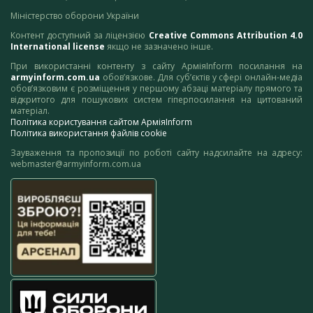
Міністерство оборони України
Контент доступний за ліцензією
Creative Commons Attribution 4.0
International license
якщо не зазначено інше.
При використанні контенту з сайту АрміяInform посилання на
armyinform.com.ua
обов’язкове. Для суб’єктів у сфері онлайн-медіа
обов’язковим є розміщення у першому абзаці матеріалу прямого та
відкритого для пошукових систем гіперпосилання на цитований
матеріал.
Політика користування сайтом АрміяInform
Політика використання файлів cookie
Зауваження та пропозиції по роботі сайту надсилайте на адресу:
webmaster@armyinform.com.ua