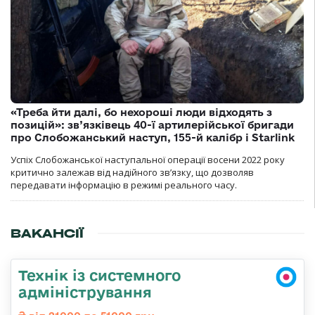
«Треба йти далі, бо нехороші люди відходять з
позицій»: зв’язківець 40-ї артилерійської бригади
про Слобожанський наступ, 155-й калібр і Starlink
Успіх Слобожанської наступальної операції восени 2022 року
критично залежав від надійного зв’язку, що дозволяв
передавати інформацію в режимі реального часу.
ВАКАНСІЇ
Технік із системного
адміністрування