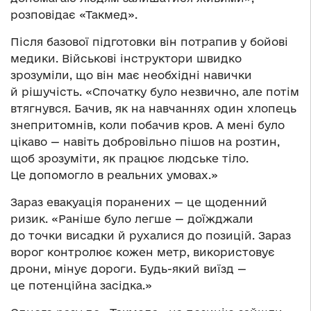
розповідає «Такмед».
Після базової підготовки він потрапив у бойові
медики. Військові інструктори швидко
зрозуміли, що він має необхідні навички
й рішучість. «Спочатку було незвично, але потім
втягнувся. Бачив, як на навчаннях один хлопець
знепритомнів, коли побачив кров. А мені було
цікаво — навіть добровільно пішов на розтин,
щоб зрозуміти, як працює людське тіло.
Це допомогло в реальних умовах.»
Зараз евакуація поранених — це щоденний
ризик. «Раніше було легше — доїжджали
до точки висадки й рухалися до позицій. Зараз
ворог контролює кожен метр, використовує
дрони, мінує дороги. Будь-який виїзд —
це потенційна засідка.»