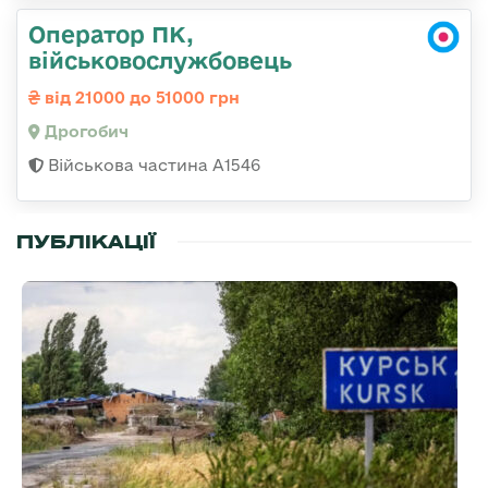
Оператор ПК,
військовослужбовець
від 21000 до 51000 грн
Дрогобич
Військова частина А1546
ПУБЛІКАЦІЇ