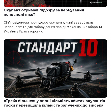
Окупант отримав підозру за вербування
неповнолітньої
СБУ повідомила про підозру окупанту, який завербував
неповнолітню для собору даних про дислокацію Сил оборони
України у Краматорську.
«Треба більше»: у липні кількість вбитих окупантів
трохи перевищила кількість залучених до війська