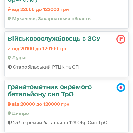
від 22000 до 122000 грн
Мукачеве, Закарпатська область
Військовослужбовець в ЗСУ
від 20100 до 120100 грн
Луцьк
Старобільський РТЦК та СП
Гранатометник окремого
батальйону сил ТрО
від 20000 до 120000 грн
Дніпро
233 окремий батальйон 128 ОБр Сил ТрО