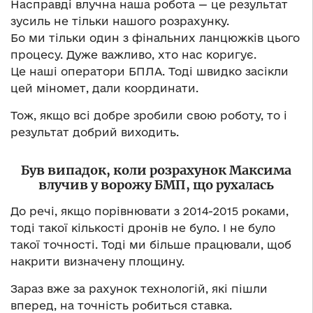
Насправді влучна наша робота — це результат
зусиль не тільки нашого розрахунку.
Бо ми тільки один з фінальних ланцюжків цього
процесу. Дуже важливо, хто нас коригує.
Це наші оператори БПЛА. Тоді швидко засікли
цей міномет, дали координати.
Тож, якщо всі добре зробили свою роботу, то і
результат добрий виходить.
Був випадок, коли розрахунок Максима
влучив у ворожу БМП, що рухалась
До речі, якщо порівнювати з 2014-2015 роками,
тоді такої кількості дронів не було. І не було
такої точності. Тоді ми більше працювали, щоб
накрити визначену площину.
Зараз вже за рахунок технологій, які пішли
вперед, на точність робиться ставка.