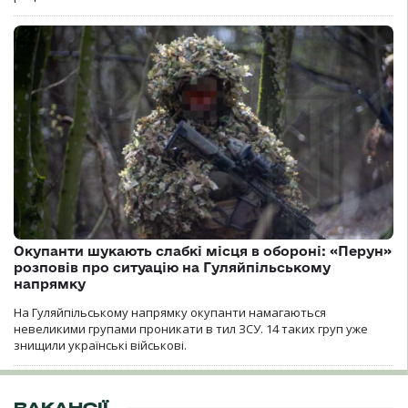
Окупанти шукають слабкі місця в обороні: «Перун»
розповів про ситуацію на Гуляйпільському
напрямку
На Гуляйпільському напрямку окупанти намагаються
невеликими групами проникати в тил ЗСУ. 14 таких груп уже
знищили українські військові.
ВАКАНСІЇ