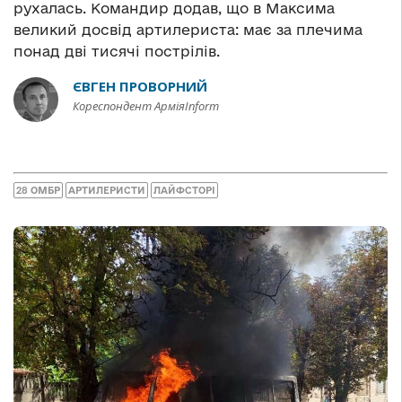
рухалась. Командир додав, що в Максима
великий досвід артилериста: має за плечима
понад дві тисячі пострілів.
ЄВГЕН ПРОВОРНИЙ
Кореспондент АрміяInform
28 ОМБР
АРТИЛЕРИСТИ
ЛАЙФСТОРІ