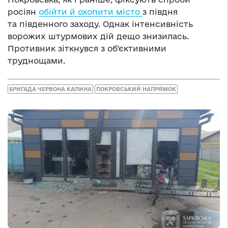
росіян
обійти й охопити місто
з півдня
та південного заходу. Однак інтенсивність
ворожих штурмових дій дещо знизилась.
Противник зіткнувся з об’єктивними
труднощами.
БРИГАДА ЧЕРВОНА КАЛИНА
ПОКРОВСЬКИЙ НАПРЯМОК