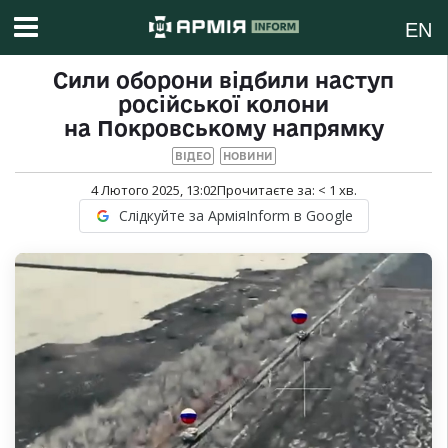
EN
Сили оборони відбили наступ
російської колони
на Покровському напрямку
ВІДЕО
НОВИНИ
4 Лютого 2025, 13:02
Прочитаєте за:
< 1
хв.
Слідкуйте за АрміяInform в Google