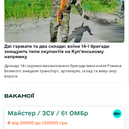
Дві гармати та два склади: воїни 14-ї бригади
знищують тили окупантів на Купʼянському
напрямку
Дронарі 14-ї окремої механізованої бригади імені князя Романа
Великого знищили транспорт, артилерію, склад та живу силу
ворога.
ВАКАНСІЇ
Майстер / ЗСУ / 61 ОМБр
від 20000 до 120000 грн