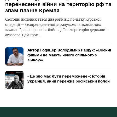
перенесення війни на територію рф та
злам планів Кремля
Сьогодні виповнюється два роки від початку Курської
операції — безпрецедентної за задумом і виконанням
кампанії, яка перенесла бойові дії на територію держави-
агресора. Цей крок…
Актор і офіцер Володимир Ращук: «Воєнні
фільми не мають нічого спільного з
війною»
«Це зло має бути переможене»: історія
українця, який пережив російський полон