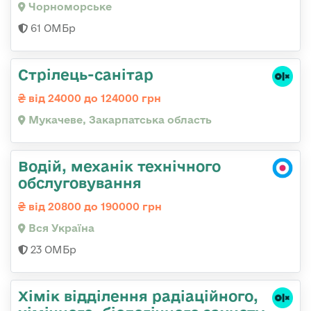
Чорноморське
61 ОМБр
Стрілець-санітар
від 24000 до 124000 грн
Мукачеве, Закарпатська область
Водій, механік технічного
обслуговування
від 20800 до 190000 грн
Вся Україна
23 ОМБр
Хімік відділення радіаційного,