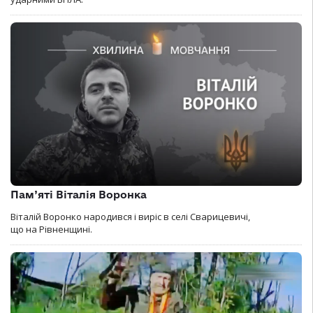
Пам’яті Віталія Воронка
Віталій Воронко народився і виріс в селі Сварицевичі,
що на Рівненщині.