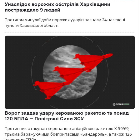
Унаслідок ворожих обстрілів Харківщини
постраждало 9 людей
Протягом минулої доби ворожих ударів зазнали 24 населені
пункти Харківської області.
Ворог завдав удару керованою ракетою та понад
120 БПЛА — Повітряні Сили ЗСУ
Противник атакував керованою авіаційною ракетою Х-59/69,
трьома баражуючими боєприпасами «Бандероль», а також 126
ударними БПЛА.