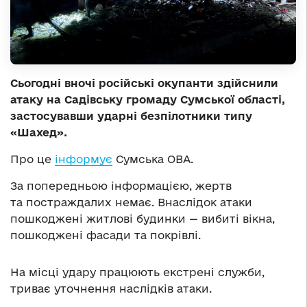
Сьогодні вночі російські окупанти здійснили
атаку на Садівську громаду Сумської області,
застосувавши ударні безпілотники типу
«Шахед».
Про це
інформує
Сумська ОВА.
За попередньою інформацією, жертв
та постраждалих немає. Внаслідок атаки
пошкоджені житлові будинки — вибиті вікна,
пошкоджені фасади та покрівлі.
На місці удару працюють екстрені служби,
триває уточнення наслідків атаки.