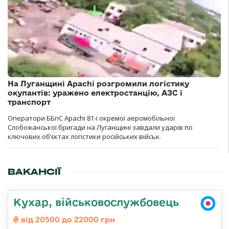
На Луганщині Apachi розгромили логістику
окупантів: уражено електростанцію, АЗС і
транспорт
Оператори ББпС Apachi 81-ї окремої аеромобільної
Слобожанської бригади на Луганщині завдали ударів по
ключових об’єктах логістики російських військ.
ВАКАНСІЇ
Кухар, військовослужбовець
від 20500 до 22000 грн