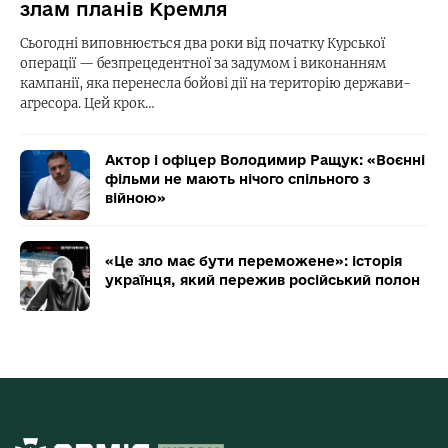
злам планів Кремля
Сьогодні виповнюється два роки від початку Курської
операції — безпрецедентної за задумом і виконанням
кампанії, яка перенесла бойові дії на територію держави-
агресора. Цей крок…
Актор і офіцер Володимир Ращук: «Воєнні
фільми не мають нічого спільного з
війною»
«Це зло має бути переможене»: історія
українця, який пережив російський полон