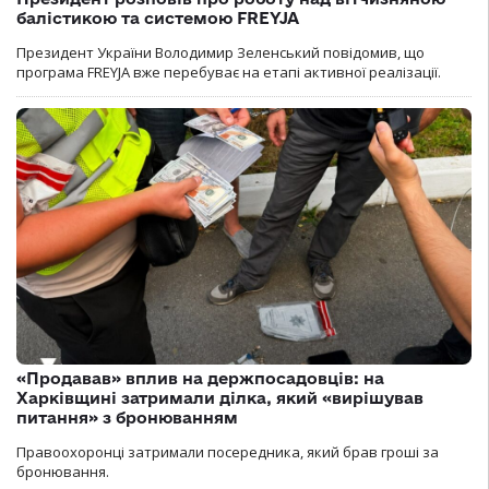
балістикою та системою FREYJA
Президент України Володимир Зеленський повідомив, що
програма FREYJA вже перебуває на етапі активної реалізації.
«Продавав» вплив на держпосадовців: на
Харківщині затримали ділка, який «вирішував
питання» з бронюванням
Правоохоронці затримали посередника, який брав гроші за
бронювання.