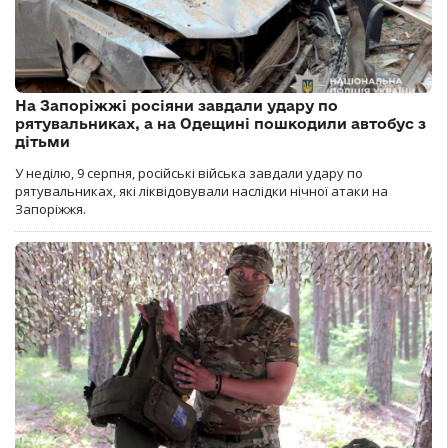
На Запоріжжі росіяни завдали удару по
рятувальниках, а на Одещині пошкодили автобус з
дітьми
У неділю, 9 серпня, російські війська завдали удару по
рятувальниках, які ліквідовували наслідки нічної атаки на
Запоріжжя.