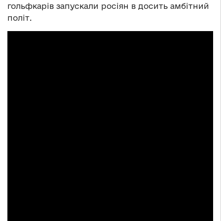
гольфкарів запускали росіян в досить амбітний
політ.