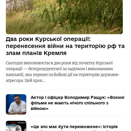
Два роки Курської операції:
перенесення війни на територію рф та
злам планів Кремля
Сьогодні виповнюється два роки від початку Курської
операції — безпрецедентної за задумом і виконанням
кампанії, яка перенесла бойові дії на територію держави-
агресора. Цей крок…
Актор і офіцер Володимир Ращук: «Воєнні
фільми не мають нічого спільного з
війною»
«Це зло має бути переможене»: історія