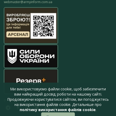
webmaster@armyinform.com.ua
Ми використовуємо файли cookie, щоб забезпечити
вам найкращий досвід роботи на нашому сайті.
Продовжуючи користуватися сайтом, ви погоджуєтесь
press@armyinform.com.ua
на використання файлів cookie. Детальніше про
політику використання файлів cookie
.