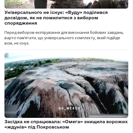
Універсального не існує: «Вуду» поділився
досвідом, як не помилитися з вибором
спорядження
Перед вибором екіпірування для виконання бойових завдань
варто пам’ятати, що універсального комплекту, який підійде
всім, не існує.
Засідка не спрацювала: «Омега» знищила ворожих
«ждунів» під Покровськом