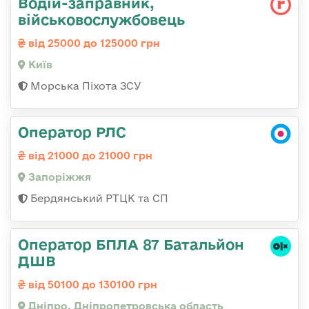
Водій-заправник,
військовослужбовець
від 25000 до 125000 грн
Київ
Морська Піхота ЗСУ
Оператор РЛС
від 21000 до 21000 грн
Запоріжжя
Бердянський РТЦК та СП
Оператор БПЛА 87 Батальйон
ДШВ
від 50100 до 130100 грн
Дніпро, Дніпропетровська область