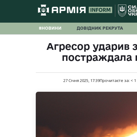
#НОВИНИ
ДОВІДНИК РЕКРУТА
Агресор ударив з
постраждала 
27 Січня 2025, 17:39
Прочитаєте за:
< 1