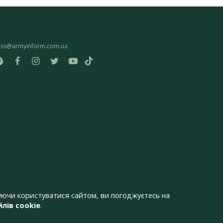
ess@armyinform.com.ua
ючи користуватися сайтом, ви погоджуєтесь на
лів cookie
.