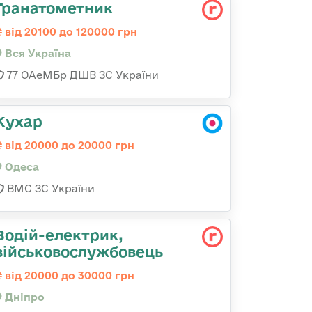
Гранатометник
від 20100 до 120000 грн
Вся Україна
77 ОАеМБр ДШВ ЗС України
Кухар
від 20000 до 20000 грн
Одеса
ВМС ЗС України
Водій-електрик,
військовослужбовець
від 20000 до 30000 грн
Дніпро