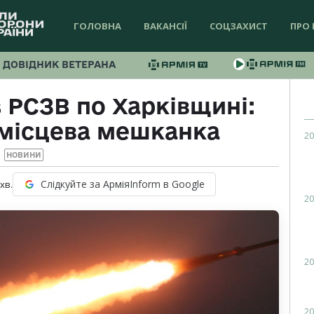
ГОЛОВНА
ВАКАНСІЇ
СОЦЗАХИСТ
ПРО 
ДОВІДНИК ВЕТЕРАНА
 РСЗВ по Харківщині:
місцева мешканка
20
НОВИНИ
Слідкуйте за АрміяInform в Google
хв.
20
20
20