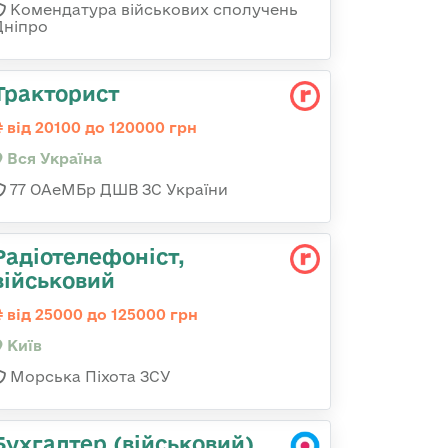
Комендатура військових сполучень
Дніпро
Тракторист
від 20100 до 120000 грн
Вся Україна
77 ОАеМБр ДШВ ЗС України
Радіотелефоніст,
військовий
від 25000 до 125000 грн
Київ
Морська Піхота ЗСУ
Бухгалтер (військовий)