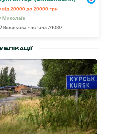
від 20000 до 20000 грн
Миколаїв
Військова частина А1080
УБЛІКАЦІЇ