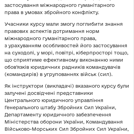
застосування міжнародного гуманітарного
права в умовах збройного конфлікту.
Учасники курсу мали змогу поглибити знання
правових аспектів дотримання норм
міжнародного гуманітарного права,
з урахуванням особливостей його застосування
на суходолі, у морі, повітрі, кіберпросторі тощо,
що сприятиме ефективному виконанню ними
обов’язків юридичних радників командувачів
(командирів) в угрупованнях військ (сил).
Як інструктори (викладачі) вказаного курсу були
залучені досвідчені представники
Центрального юридичного управління
Генерального штабу Збройних Сил України,
Департаменту юридичного забезпечення
Міністерства оборони України, Командування
Військово-Морських Сил Збройних Сил України,