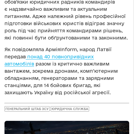
обов’язки юридичних радників командирів
є надзвичайно важливим та актуальним
питанням. Адже належний рівень професійної
підготовки військових юристів відіграє значну
роль під час прийняття командирами рішень,
які повинні бути обґрунтованими та законними.
Як повідомляла АрміяInform, народ Латвії
передав
понад 40 повнопривідних
автомобілів
разом із критично важливим
вантажем, зокрема дронами, комп’ютерним
обладнанням, генераторами та зарядними
станціями, для 14 бойових бригад, які
захищають Україну від російської агресії.
ГЕНЕРАЛЬНИЙ ШТАБ ЗСУ
ЮРИДИЧНА СЛУЖБА