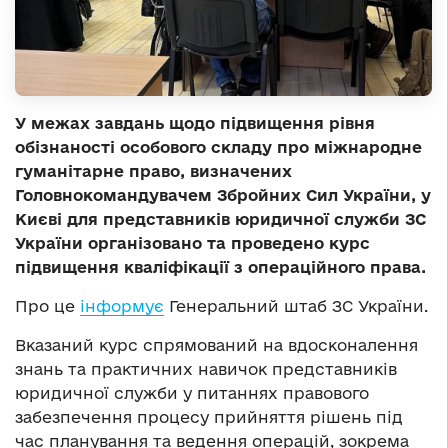
У межах завдань щодо підвищення рівня
обізнаності особового складу про міжнародне
гуманітарне право, визначених
Головнокомандувачем Збройних Сил України, у
Києві для представників юридичної служби ЗС
України організовано та проведено курс
підвищення кваліфікації з операційного права.
Про це
інформує
Генеральний штаб ЗС України.
Вказаний курс спрямований на вдосконалення
знань та практичних навичок представників
юридичної служби у питаннях правового
забезпечення процесу прийняття рішень під
час планування та ведення операцій, зокрема