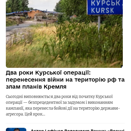
Два роки Курської операції:
перенесення війни на територію рф та
злам планів Кремля
Сьогодні виповнюється два роки від початку Курської
операції — безпрецедентної за задумом і виконанням
кампанії, яка перенесла бойові дії на територію держави-
агресора. Цей крок…
Актор і офіцер Володимир Ращук: «Воєнні