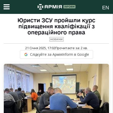
EN
Юристи ЗСУ пройшли курс
підвищення кваліфікації з
операційного права
НОВИНИ
21 Січня 2025, 17:02
Прочитаєте за:
2
хв.
Слідкуйте за АрміяInform в Google