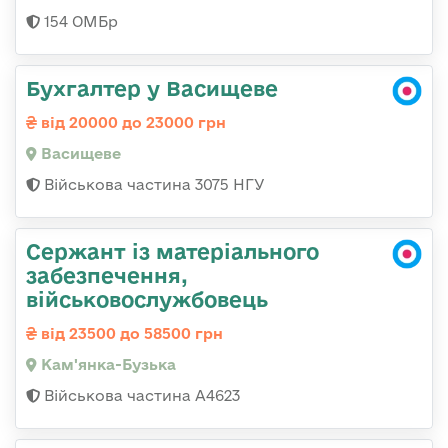
154 ОМБр
Бухгалтер у Васищеве
від 20000 до 23000 грн
Васищеве
Військова частина 3075 НГУ
Сержант із матеріального
забезпечення,
військовослужбовець
від 23500 до 58500 грн
Кам'янка-Бузька
Військова частина А4623