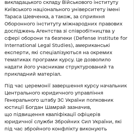
викладацького складу Військового інституту
Київського національного університету імені
Тараса Шевченка, а також, за сприяння
Оборонного інституту міжнародних правових
досліджень Агентства зі співробітництва у
сфері оборони та безпеки (Defense Institute for
International Legal Studies), американські
експерти, які спеціалізуються на окремих
тематиках програми курсу. Це дозволило
надати його учасникам структурований та
прикладний матеріал.
Під час церемонії завершення курсу начальник
Центрального юридичного управління
Генерального штабу ЗС України полковник
юстиції Богдан Шамрай зазначив,
що підвищення кваліфікації офіцерів
юридичної служби Збройних Сил України, які
під час збройного конфлікту виконують