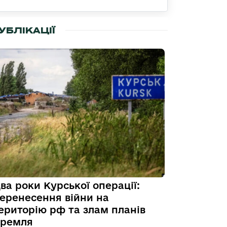
УБЛІКАЦІЇ
ва роки Курської операції:
еренесення війни на
ериторію рф та злам планів
ремля