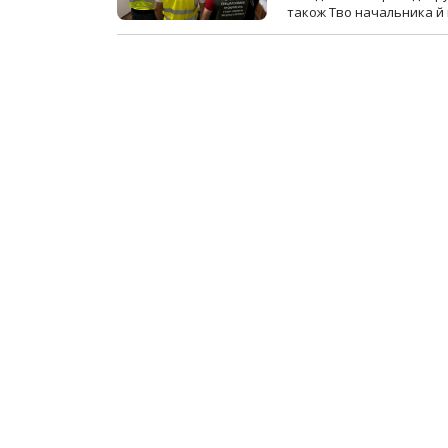
також Тво начальника й 