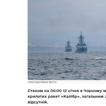
Ілюстративне фото
Станом на 06:00 12 січня в Чорному м
крилатих ракет «Калібр», загальним 
відсутній.