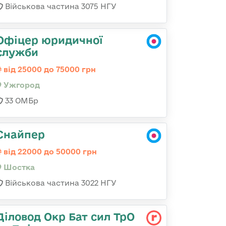
Військова частина 3075 НГУ
Офіцер юридичної
служби
від 25000 до 75000 грн
Ужгород
33 ОМБр
Снайпер
від 22000 до 50000 грн
Шостка
Військова частина 3022 НГУ
Діловод Окр Бат сил ТрО