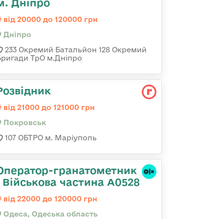
м. Дніпро
від 20000 до 120000 грн
Дніпро
233 Окремий Батальйон 128 Окремий
Бригади ТрО м.Дніпро
Розвідник
від 21000 до 121000 грн
Покровськ
107 ОБТРО м. Маріуполь
Оператор-гранатометник
| Військова частина А0528
від 22000 до 120000 грн
Одеса, Одеська область