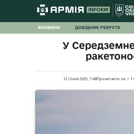
#НОВИНИ
ДОВІДНИК РЕКРУТА
У Середземне
ракетонос
12 Січня 2025, 7:48
Прочитаєте за:
< 1