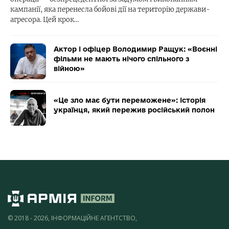
кампанії, яка перенесла бойові дії на територію держави-
агресора. Цей крок…
Актор і офіцер Володимир Ращук: «Воєнні
фільми не мають нічого спільного з
війною»
«Це зло має бути переможене»: історія
українця, який пережив російський полон
© 2018 - 2026, ІНФОРМАЦІЙНЕ АГЕНТСТВО,