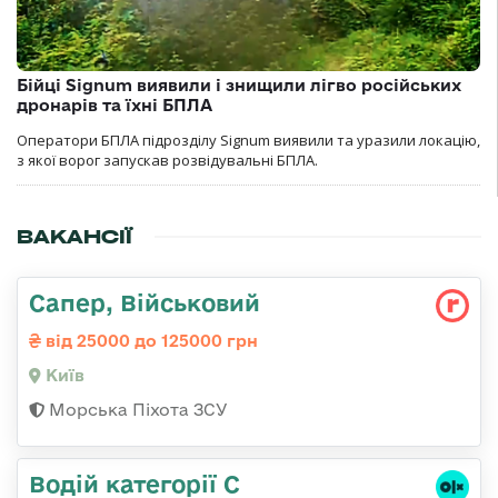
Бійці Signum виявили і знищили лігво російських
дронарів та їхні БПЛА
Оператори БПЛА підрозділу Signum виявили та уразили локацію,
з якої ворог запускав розвідувальні БПЛА.
ВАКАНСІЇ
Сапер, Військовий
від 25000 до 125000 грн
Київ
Морська Піхота ЗСУ
Водій категорії С