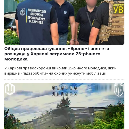
Обіцяв працевлаштування, «бронь» і зняття з
розшуку: у Харкові затримали 25-річного
молодика
У Харкові правоохоронці викрили 25-річного молодика, який
вирішив «підзаробити» на охочих уникнути мобілізації.