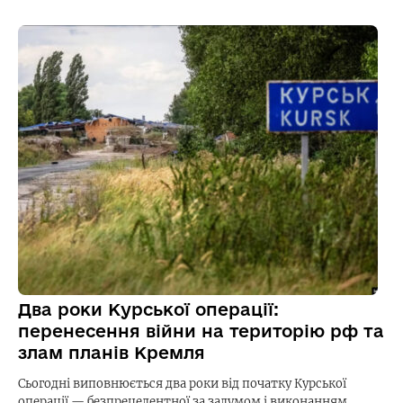
Два роки Курської операції:
перенесення війни на територію рф та
злам планів Кремля
Сьогодні виповнюється два роки від початку Курської
операції — безпрецедентної за задумом і виконанням