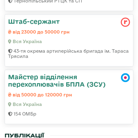
Тернопільський РТЦК та СП
Штаб-сержант
від 23000 до 50000 грн
Вся Україна
43-тя окрема артилерійська бригада ім. Тараса
Трясила
Майстер відділення
перехоплювачів БПЛА (ЗСУ)
від 50000 до 120000 грн
Вся Україна
154 ОМБр
ПУБЛІКАЦІЇ