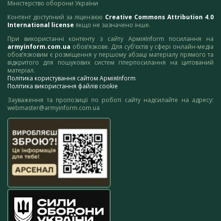
Міністерство оборони України
Контент доступний за ліцензією
Creative Commons Attribution 4.0
International license
якщо не зазначено інше.
При використанні контенту з сайту АрміяInform посилання на
armyinform.com.ua
обов’язкове. Для суб’єктів у сфері онлайн-медіа
обов’язковим є розміщення у першому абзаці матеріалу прямого та
відкритого для пошукових систем гіперпосилання на цитований
матеріал.
Політика користування сайтом АрміяInform
Політика використання файлів cookie
Зауваження та пропозиції по роботі сайту надсилайте на адресу:
webmaster@armyinform.com.ua