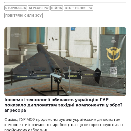
STOPRUSSIA
АГРЕСІЯ РФ
ВІЙНА
ВТОРГНЕННЯ РФ
ПОВІТРЯНІ СИЛИ ЗСУ
Іноземні технології вбивають українців: ГУР
показало дипломатам західні компоненти у зброї
агресора
Фахівці ГУР МОУ продемонстрували українським дипломатам
компоненти іноземного виробництва, що використовуються в
російському озброєнні.