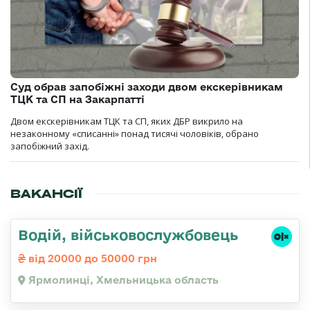
Суд обрав запобіжні заходи двом екскерівникам
ТЦК та СП на Закарпатті
Двом екскерівникам ТЦК та СП, яких ДБР викрило на
незаконному «списанні» понад тисячі чоловіків, обрано
запобіжний захід.
ВАКАНСІЇ
Водій, військовослужбовець
від 20000 до 50000 грн
Ярмолинці, Хмельницька область