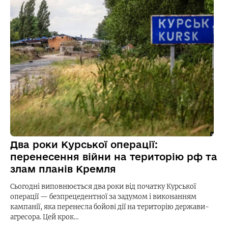
Два роки Курської операції:
перенесення війни на територію рф та
злам планів Кремля
Сьогодні виповнюється два роки від початку Курської
операції — безпрецедентної за задумом і виконанням
кампанії, яка перенесла бойові дії на територію держави-
агресора. Цей крок…