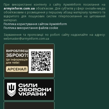
При використанні контенту з сайту АрміяInform посилання на
armyinform.com.ua
обов’язкове. Для суб’єктів у сфері онлайн-медіа
обов’язковим є розміщення у першому абзаці матеріалу прямого та
відкритого для пошукових систем гіперпосилання на цитований
матеріал.
Політика користування сайтом АрміяInform
Політика використання файлів cookie
Зауваження та пропозиції по роботі сайту надсилайте на адресу:
webmaster@armyinform.com.ua