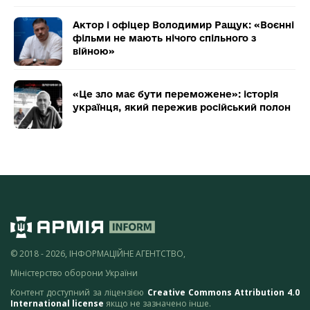
Актор і офіцер Володимир Ращук: «Воєнні
фільми не мають нічого спільного з
війною»
«Це зло має бути переможене»: історія
українця, який пережив російський полон
© 2018 - 2026, ІНФОРМАЦІЙНЕ АГЕНТСТВО,
Міністерство оборони України
Контент доступний за ліцензією
Creative Commons Attribution 4.0
International license
якщо не зазначено інше.