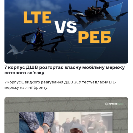
7 корпус ДШВ розгортає власну мобільну мережу
сотового зв’язку
7 корпус швидкого реагування ДШВ ЗСУ тестує власну LTE-
мережу на лінії фронту.