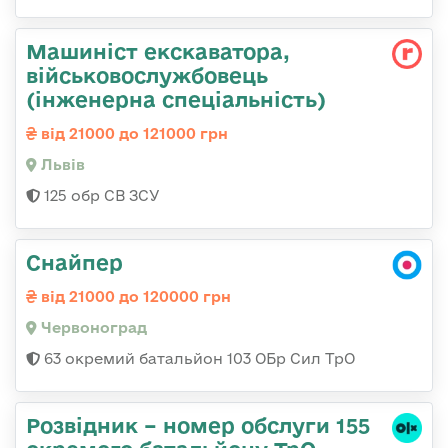
Машиніст екскаватора,
військовослужбовець
(інженерна спеціальність)
від 21000 до 121000 грн
Львів
125 обр СВ ЗСУ
Снайпер
від 21000 до 120000 грн
Червоноград
63 окремий батальйон 103 ОБр Сил ТрО
Розвідник – номер обслуги 155