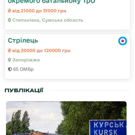
окремого батальйону ТрО
від 21000 до 51000 грн
Степанівка, Сумська область
Стрілець
від 20000 до 120000 грн
Запоріжжя
65 ОМБр
ПУБЛІКАЦІЇ