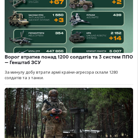
Ворог втратив понад 1200 солдатів та 3 систем ППО
— Генштаб ЗСУ
За минулу добу втрати армії країни-агресора склали 1280
солдатів та з танки.