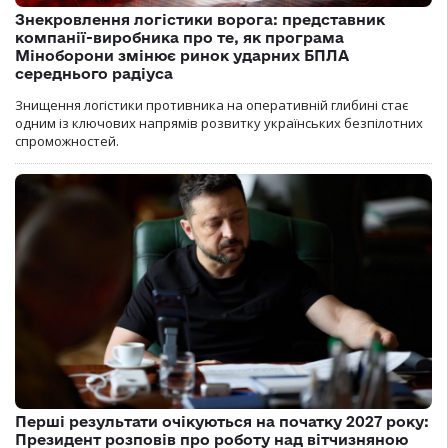
Знекровлення логістики ворога: представник
компанії-виробника про те, як програма
Міноборони змінює ринок ударних БПЛА
середнього радіуса
Знищення логістики противника на оперативній глибині стає
одним із ключових напрямів розвитку українських безпілотних
спроможностей.
Перші результати очікуються на початку 2027 року:
Президент розповів про роботу над вітчизняною