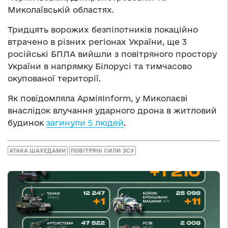
Миколаївській областях.
Тридцять ворожих безпілотників локаційно
втрачено в різних регіонах України, ще 3
російські БПЛА вийшли з повітряного простору
України в напрямку Білорусі та тимчасово
окупованої території.
Як повідомляла АрміяInform, у Миколаєві
внаслідок влучання ударного дрона в житловий
будинок
загинули 5 людей
.
АТАКА ШАХЕДАМИ
ПОВІТРЯНІ СИЛИ ЗСУ