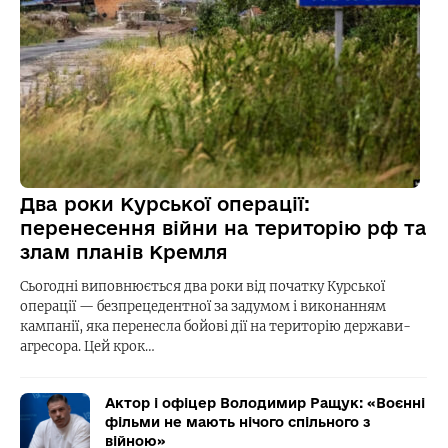
Два роки Курської операції:
перенесення війни на територію рф та
злам планів Кремля
Сьогодні виповнюється два роки від початку Курської
операції — безпрецедентної за задумом і виконанням
кампанії, яка перенесла бойові дії на територію держави-
агресора. Цей крок…
Актор і офіцер Володимир Ращук: «Воєнні
фільми не мають нічого спільного з
війною»