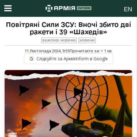
EN
Повітряні Сили ЗСУ: Вночі збито дві
ракети і 39 «Шахедів»
ВАЖЛИВІ НОВИНИ
НОВИНИ
11 Листопада 2024, 9:55
Прочитаєте за:
< 1
хв.
Слідкуйте за АрміяInform в Google