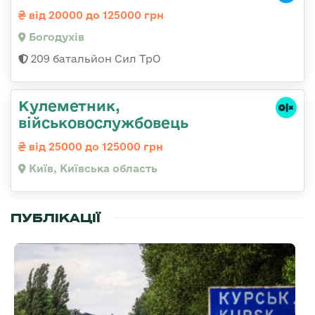
від 20000 до 125000 грн
Богодухів
209 батальйон Сил ТрО
Кулеметник,
військовослужбовець
від 25000 до 125000 грн
Київ, Київська область
ПУБЛІКАЦІЇ