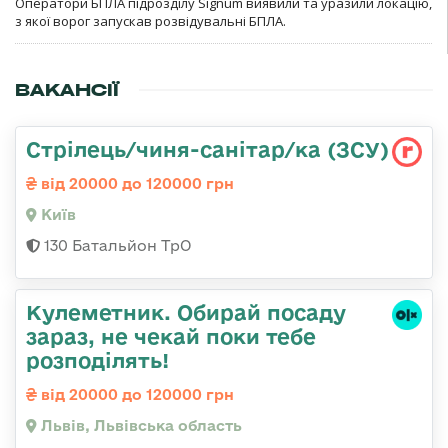
Оператори БПЛА підрозділу Signum виявили та уразили локацію,
з якої ворог запускав розвідувальні БПЛА.
ВАКАНСІЇ
Стрілець/чиня-санітар/ка (ЗСУ)
від 20000 до 120000 грн
Київ
130 Батальйон ТрО
Кулеметник. Обирай посаду
зараз, не чекай поки тебе
розподілять!
від 20000 до 120000 грн
Львів, Львівська область