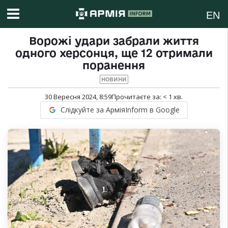
EN
Ворожі удари забрали життя
одного херсонця, ще 12 отримали
поранення
НОВИНИ
30 Вересня 2024, 8:59
Прочитаєте за:
< 1
хв.
Слідкуйте за АрміяInform в Google