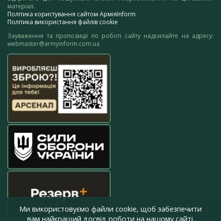
матеріал.
Політика користування сайтом АрміяInform
Політика використання файлів cookie
Зауваження та пропозиції по роботі сайту надсилайте на адресу:
webmaster@armyinform.com.ua
Ми використовуємо файли cookie, щоб забезпечити
вам найкращий досвід роботи на нашому сайті.