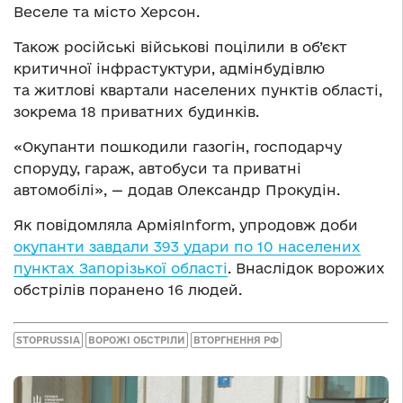
Веселе та місто Херсон.
Також російські військові поцілили в об’єкт
критичної інфрастуктури, адмінбудівлю
та житлові квартали населених пунктів області,
зокрема 18 приватних будинків.
«Окупанти пошкодили газогін, господарчу
споруду, гараж, автобуси та приватні
автомобілі», — додав Олександр Прокудін.
Як повідомляла АрміяInform, упродовж доби
окупанти завдали 393 удари по 10 населених
пунктах Запорізької області
. Внаслідок ворожих
обстрілів поранено 16 людей.
STOPRUSSIA
ВОРОЖІ ОБСТРІЛИ
ВТОРГНЕННЯ РФ