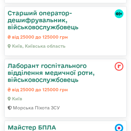
Старший оператор-
дешифрувальник,
військовослужбовець
від 25000 до 125000 грн
Київ, Київська область
Лаборант госпітального
відділення медичної роти,
військовослужбовець
від 25000 до 125000 грн
Київ
Морська Піхота ЗСУ
Майстер БПЛА