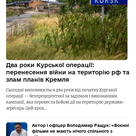
Два роки Курської операції:
перенесення війни на територію рф та
злам планів Кремля
Сьогодні виповнюється два роки від початку Курської
операції — безпрецедентної за задумом і виконанням
кампанії, яка перенесла бойові дії на територію держави-
агресора. Цей крок…
Актор і офіцер Володимир Ращук: «Воєнні
фільми не мають нічого спільного з