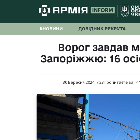
#НОВИНИ
ДОВІДНИК РЕКРУТА
Ворог завдав м
Запоріжжю: 16 ос
30 Вересня 2024, 7:23
Прочитаєте за:
< 