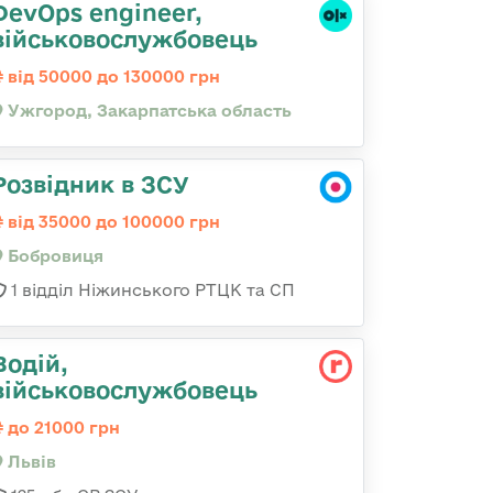
DevOps engineer,
військовослужбовець
від 50000 до 130000 грн
Ужгород, Закарпатська область
Розвідник в ЗСУ
від 35000 до 100000 грн
Бобровиця
1 відділ Ніжинського РТЦК та СП
Водій,
військовослужбовець
до 21000 грн
Львів