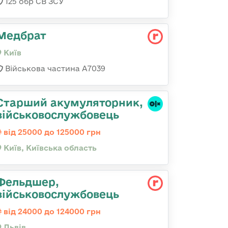
125 обр СВ ЗСУ
Медбрат
Київ
Військова частина А7039
Старший акумуляторник,
військовослужбовець
від 25000 до 125000 грн
Київ, Київська область
Фельдшер,
військовослужбовець
від 24000 до 124000 грн
Львів