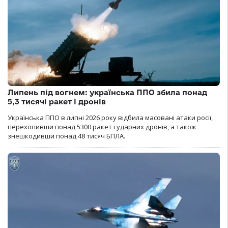
Липень під вогнем: українська ППО збила понад
5,3 тисячі ракет і дронів
Українська ППО в липні 2026 року відбила масовані атаки росії,
перехопивши понад 5300 ракет і ударних дронів, а також
знешкодивши понад 48 тисяч БПЛА.