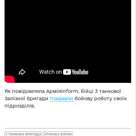
Як повідомляла АрміяInform, бійці 3 танкової
Залізної бригади
показали
бойову роботу своїх
підрозділів.
3 ТАНКОВА БРИГАДА
ХРОНІКА ВІЙНИ