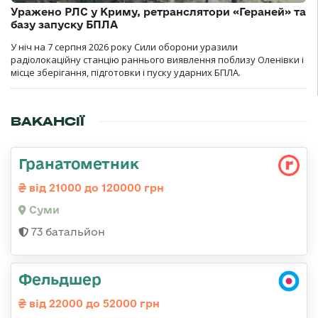
Уражено РЛС у Криму, ретранслятори «Гераней» та
базу запуску БПЛА
У ніч на 7 серпня 2026 року Сили оборони уразили
радіолокаційну станцію раннього виявлення поблизу Оленівки і
місце зберігання, підготовки і пуску ударних БПЛА.
ВАКАНСІЇ
Гранатометник
від 21000 до 120000 грн
Суми
73 батальйон
Фельдшер
від 22000 до 52000 грн