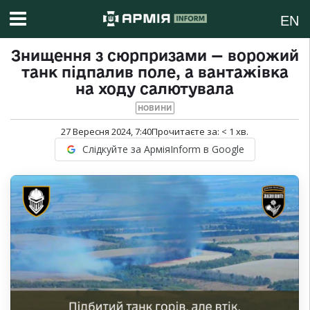
EN
Знищення з сюрпризами — ворожий
танк підпалив поле, а вантажівка
на ходу салютувала
НОВИНИ
27 Вересня 2024, 7:40
Прочитаєте за:
< 1
хв.
Слідкуйте за АрміяInform в Google