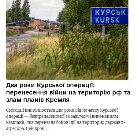
Два роки Курської операції:
перенесення війни на територію рф та
злам планів Кремля
Сьогодні виповнюється два роки від початку Курської
операції — безпрецедентної за задумом і виконанням
кампанії, яка перенесла бойові дії на територію держави-
агресора. Цей крок…