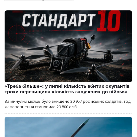
«Треба більше»: у липні кількість вбитих окупантів
трохи перевищила кількість залучених до війська
За минулий місяць було знищено 30 957 російських солдатів, тоді
як поповнення становило 29 800 осіб.