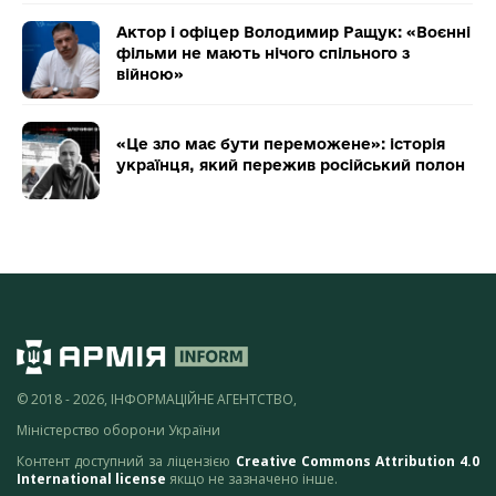
Актор і офіцер Володимир Ращук: «Воєнні
фільми не мають нічого спільного з
війною»
«Це зло має бути переможене»: історія
українця, який пережив російський полон
© 2018 - 2026, ІНФОРМАЦІЙНЕ АГЕНТСТВО,
Міністерство оборони України
Контент доступний за ліцензією
Creative Commons Attribution 4.0
International license
якщо не зазначено інше.