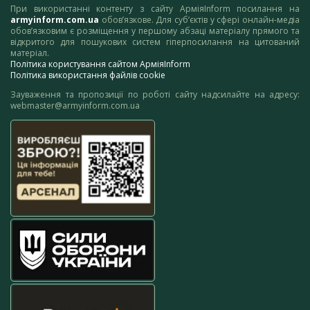
При використанні контенту з сайту АрміяInform посилання на
armyinform.com.ua
обов’язкове. Для суб’єктів у сфері онлайн-медіа
обов’язковим є розміщення у першому абзаці матеріалу прямого та
відкритого для пошукових систем гіперпосилання на цитований
матеріал.
Політика користування сайтом АрміяInform
Політика використання файлів cookie
Зауваження та пропозиції по роботі сайту надсилайте на адресу:
webmaster@armyinform.com.ua