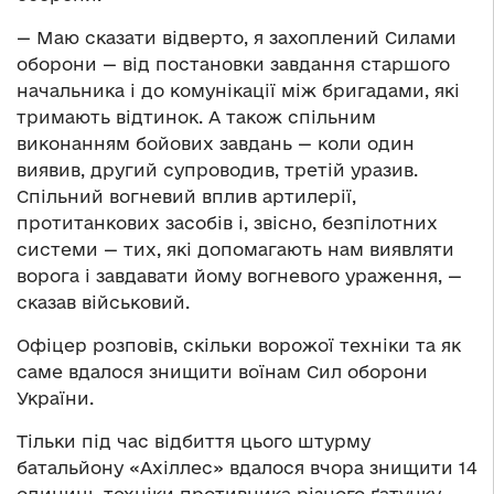
— Маю сказати відверто, я захоплений Силами
оборони — від постановки завдання старшого
начальника і до комунікації між бригадами, які
тримають відтинок. А також спільним
виконанням бойових завдань — коли один
виявив, другий супроводив, третій уразив.
Cпільний вогневий вплив артилерії,
протитанкових засобів і, звісно, безпілотних
системи — тих, які допомагають нам виявляти
ворога і завдавати йому вогневого ураження, —
сказав військовий.
Офіцер розповів, скільки ворожої техніки та як
саме вдалося знищити воїнам Сил оборони
України.
Тільки під час відбиття цього штурму
батальйону «Ахіллес» вдалося вчора знищити 14