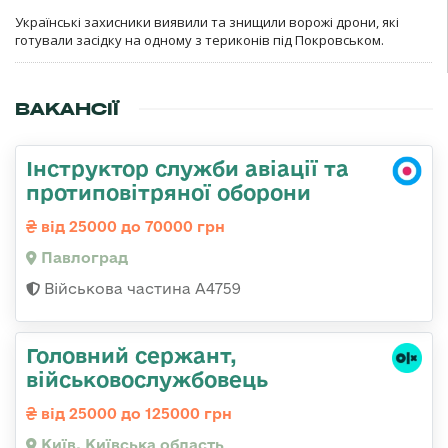
Українські захисники виявили та знищили ворожі дрони, які
готували засідку на одному з териконів під Покровськом.
ВАКАНСІЇ
Інструктор служби авіації та
протиповітряної оборони
від 25000 до 70000 грн
Павлоград
Військова частина А4759
Головний сержант,
військовослужбовець
від 25000 до 125000 грн
Київ, Київська область