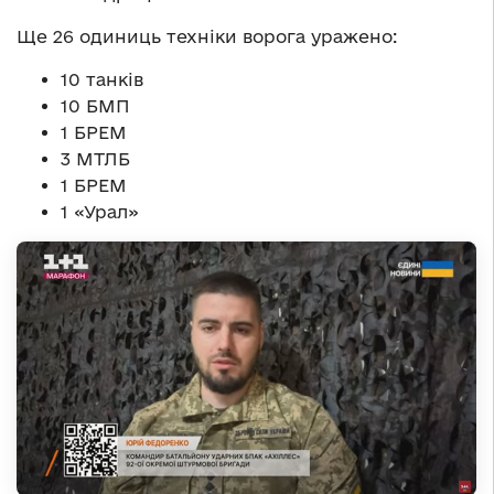
Ще 26 одиниць техніки ворога уражено:
10 танків
10 БМП
1 БРЕМ
3 МТЛБ
1 БРЕМ
1 «Урал»