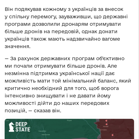
Він подякував кожному з українців за внесок
у спільну перемогу, зауваживши, що державні
програми дозволили дронарям отримувати
більше дронів на передовій, однак донати
українців також мають надзвичайно вагоме
значення.
— За рахунок державних програм об’єктивно
ми почали отримувати більше дронів. Але
незмінна підтримка української нації дає
можливість мати той мінімальний баланс, який
критично необхідний для того, щоб ворога
інтенсивно знищувати і не давати йому
можливості дійти до наших передових
позицій, — сказав він.