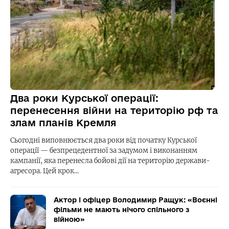
Два роки Курської операції:
перенесення війни на територію рф та
злам планів Кремля
Сьогодні виповнюється два роки від початку Курської
операції — безпрецедентної за задумом і виконанням
кампанії, яка перенесла бойові дії на територію держави-
агресора. Цей крок…
Актор і офіцер Володимир Ращук: «Воєнні
фільми не мають нічого спільного з
війною»