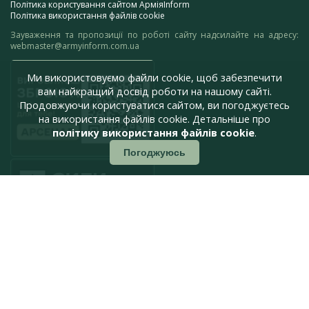
Політика користування сайтом АрміяInform
Політика використання файлів cookie
Зауваження та пропозиції по роботі сайту надсилайте на адресу:
webmaster@armyinform.com.ua
Ми використовуємо файли cookie, щоб забезпечити
вам найкращий досвід роботи на нашому сайті.
Продовжуючи користуватися сайтом, ви погоджуєтесь
на використання файлів cookie. Детальніше про
політику використання файлів cookie
.
Погоджуюсь
press@armyinform.com.ua