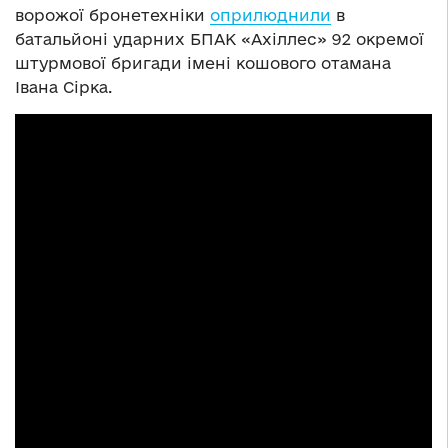
ворожої бронетехніки
оприлюднили
в
батальйоні ударних БПАК «Ахіллес» 92 окремої
штурмової бригади імені кошового отамана
Івана Сірка.