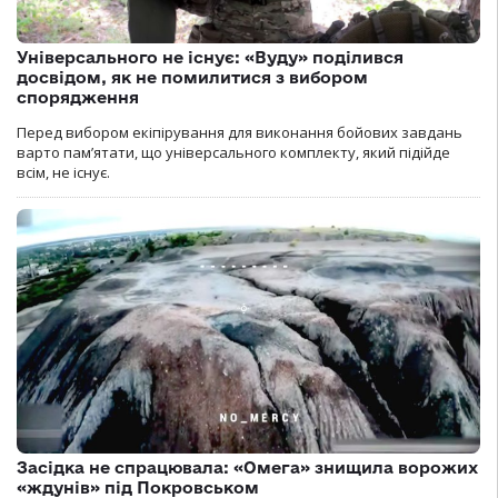
Універсального не існує: «Вуду» поділився
досвідом, як не помилитися з вибором
спорядження
Перед вибором екіпірування для виконання бойових завдань
варто пам’ятати, що універсального комплекту, який підійде
всім, не існує.
Засідка не спрацювала: «Омега» знищила ворожих
«ждунів» під Покровськом