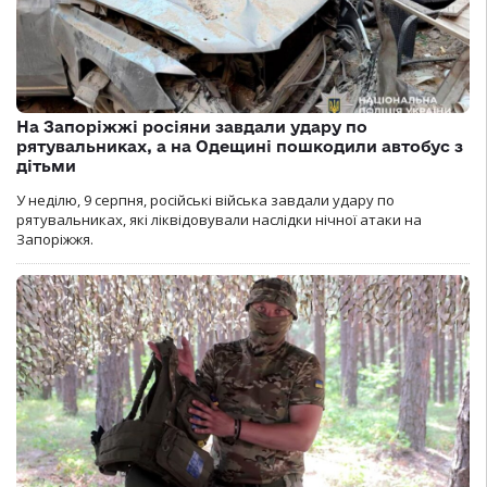
На Запоріжжі росіяни завдали удару по
рятувальниках, а на Одещині пошкодили автобус з
дітьми
У неділю, 9 серпня, російські війська завдали удару по
рятувальниках, які ліквідовували наслідки нічної атаки на
Запоріжжя.