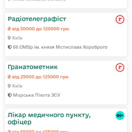
Радіотелеграфіст
від 50000 до 120000 грн
Київ
66 ОМБр ім. князя Мстислава Хороброго
Гранатометник
від 25000 до 125000 грн
Київ
Морська Піхота ЗСУ
Лікар медичного пункту,
офіцер
від 55000 до 125000 грн