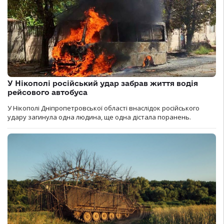
У Нікополі російський удар забрав життя водія
рейсового автобуса
У Нікополі Дніпропетровської області внаслідок російського
удару загинула одна людина, ще одна дістала поранень.