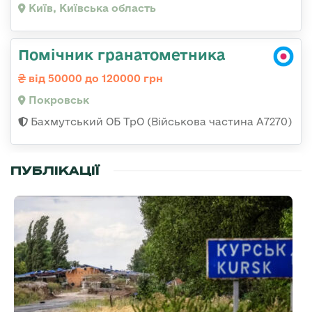
Київ, Київська область
Помічник гранатометника
від 50000 до 120000 грн
Покровськ
Бахмутський ОБ ТрО (Військова частина А7270)
ПУБЛІКАЦІЇ