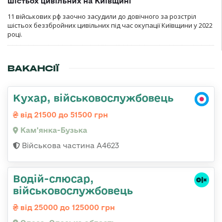
шістьох цивільних на Київщині
11 військових рф заочно засудили до довічного за розстріл
шістьох беззбройних цивільних під час окупації Київщини у 2022
році.
ВАКАНСІЇ
Кухар, військовослужбовець
від 21500 до 51500 грн
Кам'янка-Бузька
Військова частина А4623
Водій-слюсаp,
військовослужбовець
від 25000 до 125000 грн