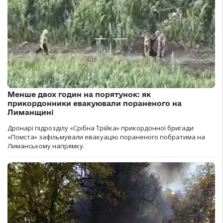
Менше двох годин на порятунок: як
прикордонники евакуювали пораненого на
Лиманщині
Дронарі підрозділу «Срібна Трійка» прикордонної бригади
«Помста» зафільмували евакуацію пораненого побратима на
Лиманському напрямку.