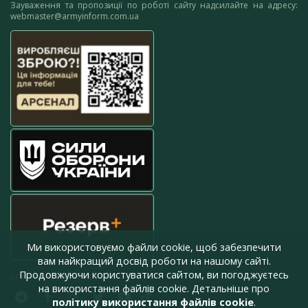
Зауваження та пропозиції по роботі сайту надсилайте на адресу:
webmaster@armyinform.com.ua
Ми використовуємо файли cookie, щоб забезпечити
вам найкращий досвід роботи на нашому сайті.
Продовжуючи користуватися сайтом, ви погоджуєтесь
press@armyinform.com.ua
на використання файлів cookie. Детальніше про
політику використання файлів cookie
.