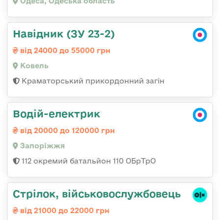
Одеса, Одеська область
Навідник (ЗУ 23-2)
від 24000 до 55000 грн
Ковель
Краматорський прикордонний загін
Водій-електрик
від 20000 до 120000 грн
Запоріжжя
112 окремий батальйон 110 ОБрТрО
Стрілок, військовослужбовець
від 21000 до 22000 грн