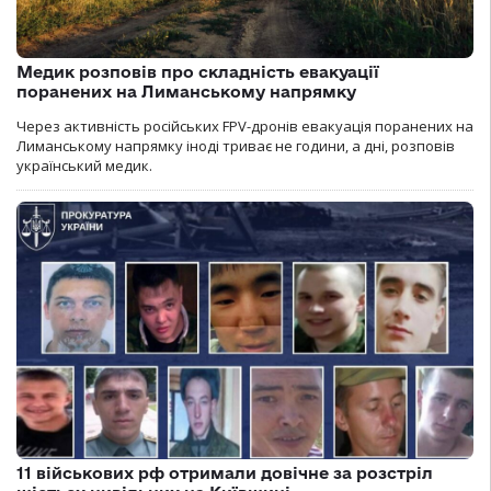
Медик розповів про складність евакуації
поранених на Лиманському напрямку
Через активність російських FPV-дронів евакуація поранених на
Лиманському напрямку іноді триває не години, а дні, розповів
український медик.
11 військових рф отримали довічне за розстріл