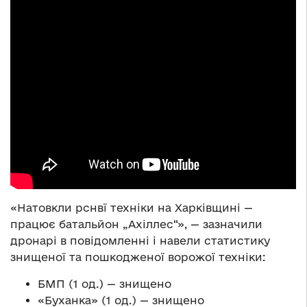
«Натовкли рснвї техніки на Харківщині —
працює батальйон „Ахіллес“», — зазначили
дронарі в повідомленні і навели статистику
знищеної та пошкодженої ворожої техніки:
БМП (1 од.) — знищено
«Буханка» (1 од.) — знищено