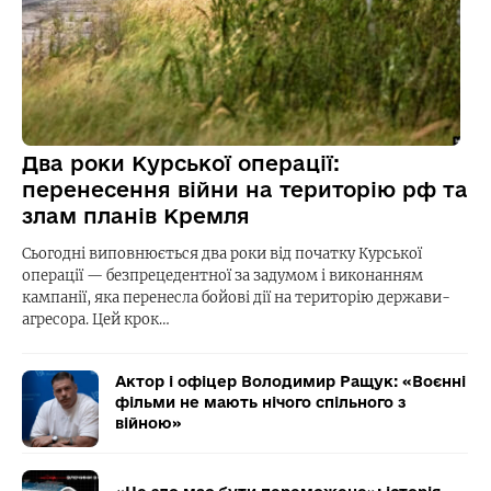
Два роки Курської операції:
перенесення війни на територію рф та
злам планів Кремля
Сьогодні виповнюється два роки від початку Курської
операції — безпрецедентної за задумом і виконанням
кампанії, яка перенесла бойові дії на територію держави-
агресора. Цей крок…
Актор і офіцер Володимир Ращук: «Воєнні
фільми не мають нічого спільного з
війною»