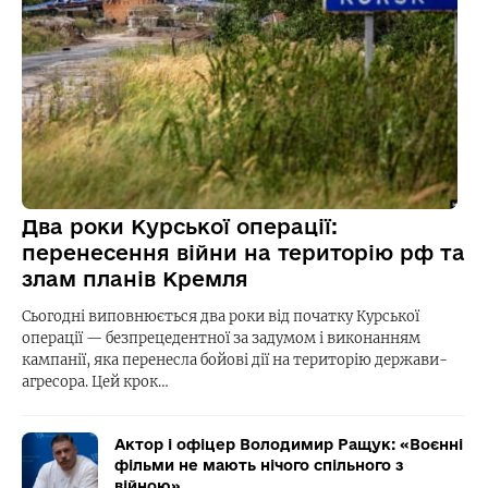
Два роки Курської операції:
перенесення війни на територію рф та
злам планів Кремля
Сьогодні виповнюється два роки від початку Курської
операції — безпрецедентної за задумом і виконанням
кампанії, яка перенесла бойові дії на територію держави-
агресора. Цей крок…
Актор і офіцер Володимир Ращук: «Воєнні
фільми не мають нічого спільного з
війною»