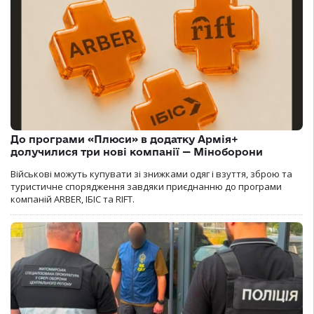
До програми «Плюси» в додатку Армія+
долучилися три нові компанії — Міноборони
Військові можуть купувати зі знижками одяг і взуття, зброю та
туристичне спорядження завдяки приєднанню до програми
компаній ARBER, ІБІС та RIFT.