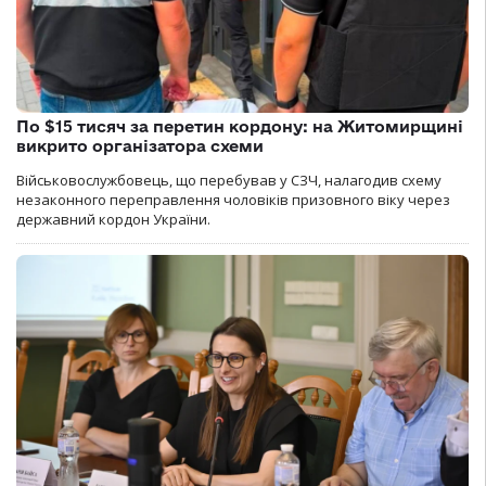
По $15 тисяч за перетин кордону: на Житомирщині
викрито організатора схеми
Військовослужбовець, що перебував у СЗЧ, налагодив схему
незаконного переправлення чоловіків призовного віку через
державний кордон України.