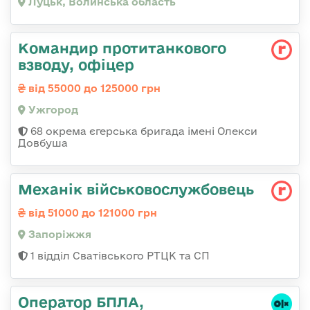
Луцьк, Волинська область
Командир протитанкового
взводу, офіцер
від 55000 до 125000 грн
Ужгород
68 окрема єгерська бригада імені Олекси
Довбуша
Механік військовослужбовець
від 51000 до 121000 грн
Запоріжжя
1 відділ Сватівського РТЦК та СП
Оператор БПЛА,