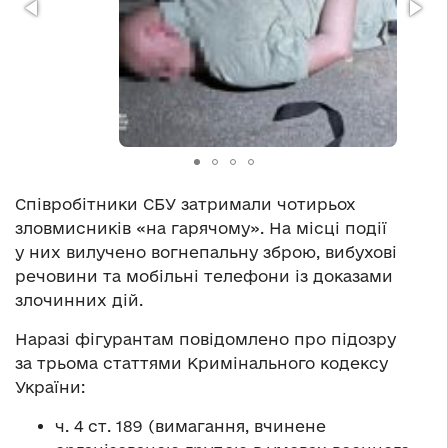
Співробітники СБУ затримали чотирьох
зловмисників «на гарячому». На місці події
у них вилучено вогнепальну зброю, вибухові
речовини та мобільні телефони із доказами
злочинних дій.
Наразі фігурантам повідомлено про підозру
за трьома статтями Кримінального кодексу
України:
ч. 4 ст. 189 (вимагання, вчинене