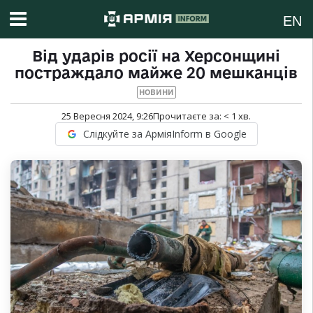
EN
Від ударів росії на Херсонщині
постраждало майже 20 мешканців
НОВИНИ
25 Вересня 2024, 9:26
Прочитаєте за:
< 1
хв.
Слідкуйте за АрміяInform в Google