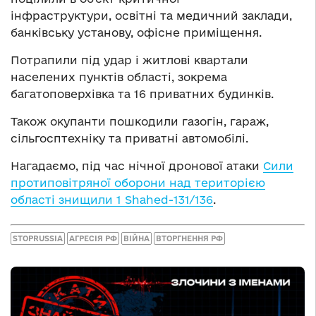
інфраструктури, освітні та медичний заклади,
банківську установу, офісне приміщення.
Потрапили під удар і житлові квартали
населених пунктів області, зокрема
багатоповерхівка та 16 приватних будинків.
Також окупанти пошкодили газогін, гараж,
сільгосптехніку та приватні автомобілі.
Нагадаємо, під час нічної дронової атаки
Сили
протиповітряної оборони над територією
області знищили 1 Shahed-131/136
.
STOPRUSSIA
АГРЕСІЯ РФ
ВІЙНА
ВТОРГНЕННЯ РФ