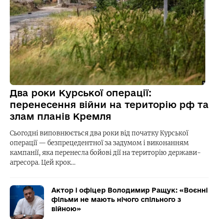
Два роки Курської операції:
перенесення війни на територію рф та
злам планів Кремля
Сьогодні виповнюється два роки від початку Курської
операції — безпрецедентної за задумом і виконанням
кампанії, яка перенесла бойові дії на територію держави-
агресора. Цей крок…
Актор і офіцер Володимир Ращук: «Воєнні
фільми не мають нічого спільного з
війною»