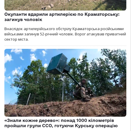
Окупанти вдарили артилерією по Краматорську:
загинув чоловік
Внаслідок артилерійського обстрілу Краматорська російськими
військами загинув 52-річний чоловік. Ворог атакував приватний
сектор міста.
«Знали кожне дерево»: понад 1000 кілометрів
пройшли групи ССО, готуючи Курську операцію