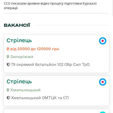
ССО показали архівне відео процесу підготовки Курської
операції.
ВАКАНСІЇ
Стрілець
від 20000 до 120000 грн
Запоріжжя
79 окремий батальйон 102 ОБр Сил ТрО
Стрілець
Хмельницький
Хмельницький ОМТЦК та СП