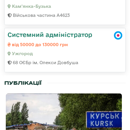
Кам'янка-Бузька
Військова частина А4623
Системний адміністратор
від 50000 до 130000 грн
Ужгород
68 ОЄБр ім. Олекси Довбуша
ПУБЛІКАЦІЇ