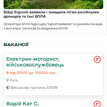
Бійці Signum виявили і знищили лігво російських
дронарів та їхні БПЛА
Оператори БПЛА підрозділу Signum виявили та уразили локацію,
з якої ворог запускав розвідувальні БПЛА.
ВАКАНСІЇ
Електрик-моторист,
військовослужбовець
від 20500 до 120500 грн
Київ
Військова частина А7039
Водій Кат С,