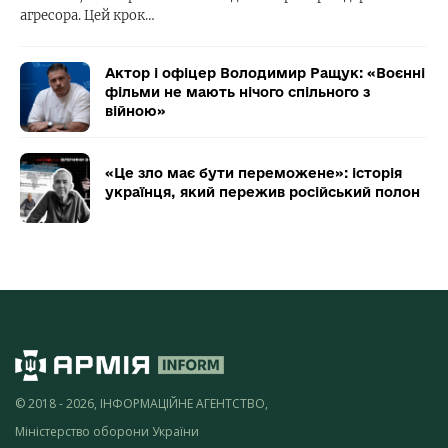
агресора. Цей крок…
Актор і офіцер Володимир Ращук: «Воєнні
фільми не мають нічого спільного з
війною»
«Це зло має бути переможене»: історія
українця, який пережив російський полон
© 2018 - 2026, ІНФОРМАЦІЙНЕ АГЕНТСТВО,
Міністерство оборони України