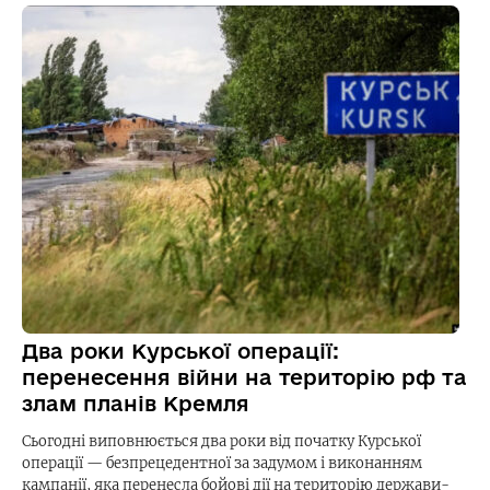
Два роки Курської операції:
перенесення війни на територію рф та
злам планів Кремля
Сьогодні виповнюється два роки від початку Курської
операції — безпрецедентної за задумом і виконанням
кампанії, яка перенесла бойові дії на територію держави-