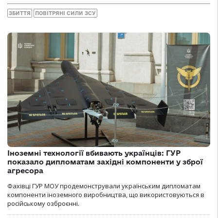
ЗБИТТЯ
ПОВІТРЯНІ СИЛИ ЗСУ
Іноземні технології вбивають українців: ГУР
показало дипломатам західні компоненти у зброї
агресора
Фахівці ГУР МОУ продемонстрували українським дипломатам
компоненти іноземного виробництва, що використовуються в
російському озброєнні.