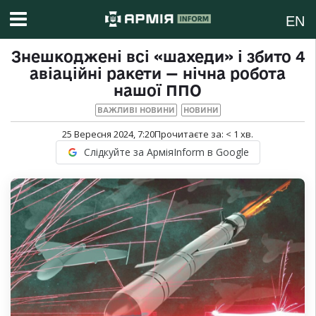
EN
Знешкоджені всі «шахеди» і збито 4
авіаційні ракети — нічна робота
нашої ППО
ВАЖЛИВІ НОВИНИ
НОВИНИ
25 Вересня 2024, 7:20
Прочитаєте за:
< 1
хв.
Слідкуйте за АрміяInform в Google