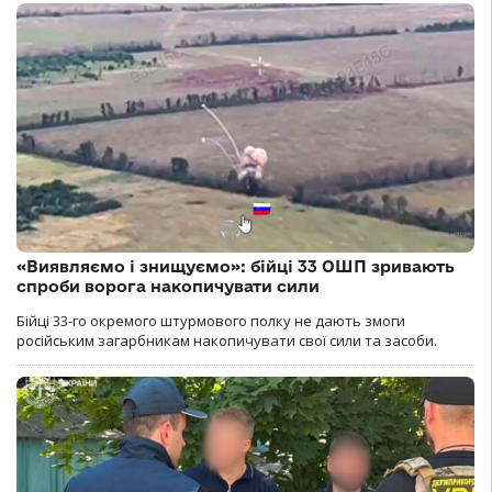
«Виявляємо і знищуємо»: бійці 33 ОШП зривають
спроби ворога накопичувати сили
Бійці 33-го окремого штурмового полку не дають змоги
російським загарбникам накопичувати свої сили та засоби.