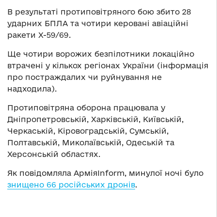
В результаті протиповітряного бою збито 28
ударних БПЛА та чотири керовані авіаційні
ракети Х-59/69.
Ще чотири ворожих безпілотники локаційно
втрачені у кількох регіонах України (інформація
про постраждалих чи руйнування не
надходила).
Протиповітряна оборона працювала у
Дніпропетровській, Харківській, Київській,
Черкаській, Кіровоградській, Сумській,
Полтавській, Миколаївській, Одеській та
Херсонській областях.
Як повідомляла АрміяInform, минулої ночі було
знищено 66 російських дронів
.