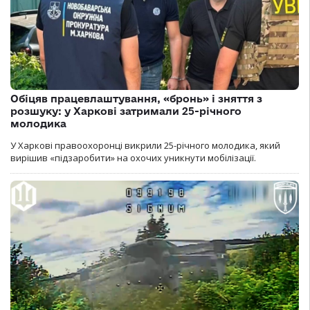
Обіцяв працевлаштування, «бронь» і зняття з
розшуку: у Харкові затримали 25-річного
молодика
У Харкові правоохоронці викрили 25-річного молодика, який
вирішив «підзаробити» на охочих уникнути мобілізації.