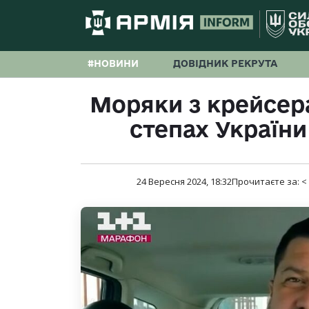
#НОВИНИ
ДОВІДНИК РЕКРУТА
Моряки з крейсера
степах України
24 Вересня 2024, 18:32
Прочитаєте за:
<