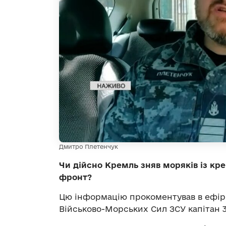
Дмитро Плетенчук
Чи дійсно Кремль зняв моряків із кре
фронт?
Цю інформацію прокоментував в ефір
Військово-Морських Сил ЗСУ капітан 