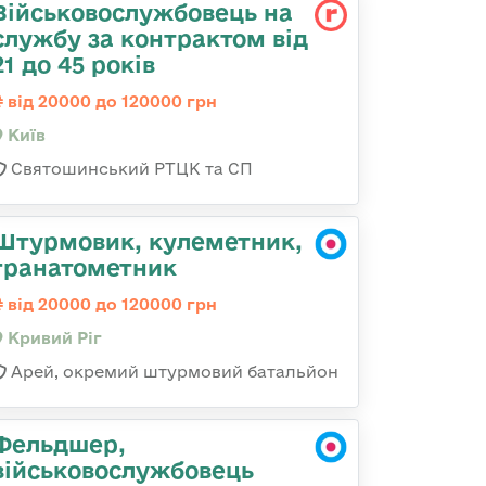
Військовослужбовець на
службу за контрактом від
21 до 45 років
від 20000 до 120000 грн
Київ
Святошинський РТЦК та СП
Штурмовик, кулеметник,
гранатометник
від 20000 до 120000 грн
Кривий Ріг
Арей, окремий штурмовий батальйон
Фельдшер,
військовослужбовець