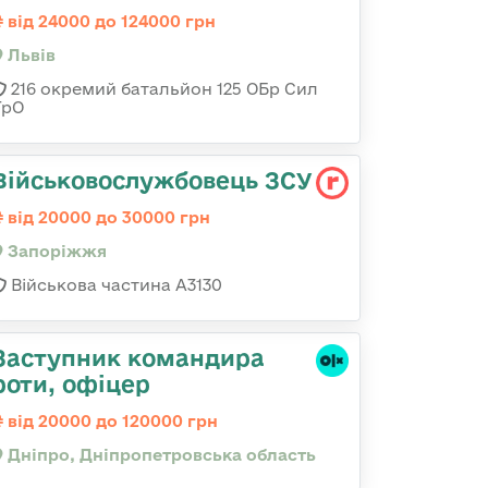
від 24000 до 124000 грн
Львів
216 окремий батальйон 125 ОБр Сил
ТрО
Військовослужбовець ЗСУ
від 20000 до 30000 грн
Запоріжжя
Військова частина А3130
Заступник командира
роти, офіцер
від 20000 до 120000 грн
Дніпро, Дніпропетровська область