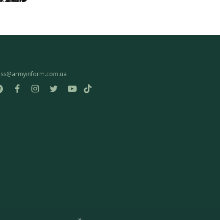
ess@armyinform.com.ua