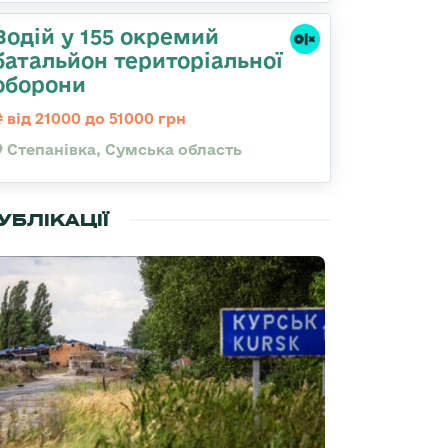
Водій у 155 окремий
батальйон територіальної
оборони
від 21000 до 51000 грн
Степанівка, Сумська область
УБЛІКАЦІЇ