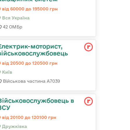
від 60000 до 195000 грн
Вся Україна
42 ОМБр
Електрик-моторист,
військовослужбовець
від 20500 до 120500 грн
Київ
Військова частина А7039
Військовослужбовець в
ЗСУ
від 20100 до 120100 грн
Дружківка