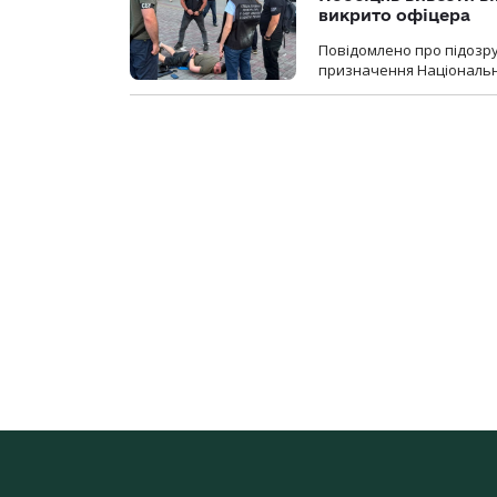
викрито офіцера
Повідомлено про підозр
призначення Національної 