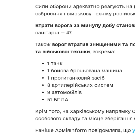
Сили оборони адекватно реагують на 
озброєння і військову техніку російсь
Втрати ворога за минулу добу становл
санітарні — 47.
Також
ворог втратив знищеними та 
та військової техніки
, зокрема:
1 танк
1 бойова броньована машина
1 протитанковий засіб
8 артилерійських систем
9 автомобілів
51 БПЛА
Крім того, на Харківському напрямку
особового складу та місце зберігання
Раніше АрміяInform повідомляла, що