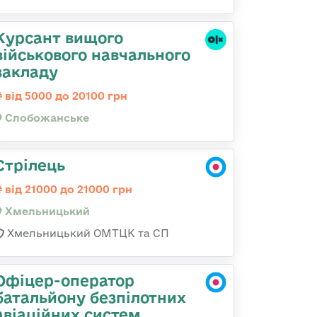
Курсант вищого
військового навчального
закладу
від 5000 до 20100 грн
Слобожанське
Стрілець
від 21000 до 21000 грн
Хмельницький
Хмельницький ОМТЦК та СП
Офіцер-оператор
батальйону безпілотних
авіаційних систем