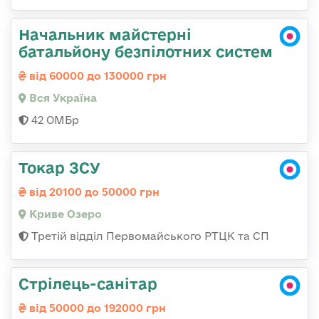
Начальник майстерні
батальйону безпілотних систем
від 60000 до 130000 грн
Вся Україна
42 ОМБр
Токар ЗСУ
від 20100 до 50000 грн
Криве Озеро
Третій відділ Первомайського РТЦК та СП
Стрілець-санітар
від 50000 до 192000 грн