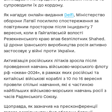
супроводили їх до кордону.
Як нагадує онлайн-видання
Delfi
, Міністерство
оборони Латвії посилило спостереження за
повітряним простором після інциденту 7
вересня, коли в Гайгалівській волості
Резекненського краю впав безпілотник Shahed.
Ці дрони іранського виробництва росія активно
застосовує у війні проти України.
Активізація російських літаків зросла після
проведення навчань військово-морського флоту
рф «океан-2024», в рамках яких російські та
китайські військові кораблі з 10 по 16 вересня
провели спільні навчання, які є частиною
найбільших військово-морських навчань росії з
часів Радянського Союзу.
Щоправда, як зазначив на пресконференції