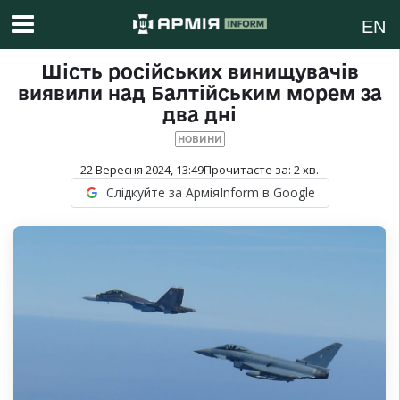
EN
Шість російських винищувачів
виявили над Балтійським морем за
два дні
НОВИНИ
22 Вересня 2024, 13:49
Прочитаєте за:
2
хв.
Слідкуйте за АрміяInform в Google