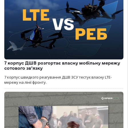
7 корпус ДШВ розгортає власну мобільну мережу
сотового зв’язку
7 корпус швидкого реагування ДШВ ЗСУ тестує власну LTE-
мережу на лінії фронту.