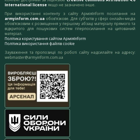
International license
якщо не зазначено інше.
При використанні контенту з сайту АрміяInform посилання на
armyinform.com.ua
обов’язкове. Для суб’єктів у сфері онлайн-медіа
обов’язковим є розміщення у першому абзаці матеріалу прямого та
відкритого для пошукових систем гіперпосилання на цитований
матеріал.
Політика користування сайтом АрміяInform
Політика використання файлів cookie
Зауваження та пропозиції по роботі сайту надсилайте на адресу:
webmaster@armyinform.com.ua