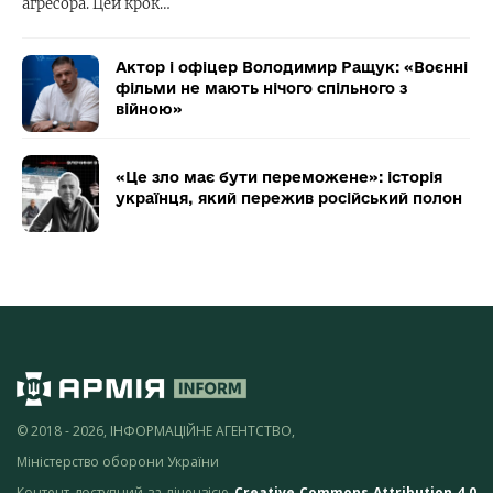
агресора. Цей крок…
Актор і офіцер Володимир Ращук: «Воєнні
фільми не мають нічого спільного з
війною»
«Це зло має бути переможене»: історія
українця, який пережив російський полон
© 2018 - 2026, ІНФОРМАЦІЙНЕ АГЕНТСТВО,
Міністерство оборони України
Контент доступний за ліцензією
Creative Commons Attribution 4.0