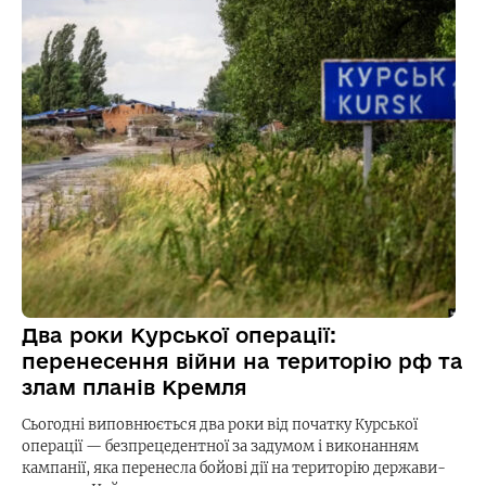
Два роки Курської операції:
перенесення війни на територію рф та
злам планів Кремля
Сьогодні виповнюється два роки від початку Курської
операції — безпрецедентної за задумом і виконанням
кампанії, яка перенесла бойові дії на територію держави-