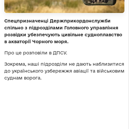
Спецпризначенці Держприкордонслужби
спільно з підрозділами Головного управління
розвідки убезпечують цивільне судноплавство
в акваторії Чорного моря.
Про це розповіли в ДПСУ.
Зокрема, наші підрозділи не дають наблизитися
до українського узбережжя авіації та військовим
суднам ворога.