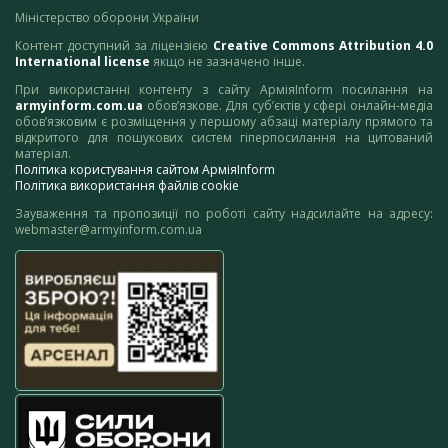
Міністерство оборони України
Контент доступний за ліцензією
Creative Commons Attribution 4.0
International license
якщо не зазначено інше.
При використанні контенту з сайту АрміяInform посилання на
armyinform.com.ua
обов’язкове. Для суб’єктів у сфері онлайн-медіа
обов’язковим є розміщення у першому абзаці матеріалу прямого та
відкритого для пошукових систем гіперпосилання на цитований
матеріал.
Політика користування сайтом АрміяInform
Політика використання файлів cookie
Зауваження та пропозиції по роботі сайту надсилайте на адресу:
webmaster@armyinform.com.ua