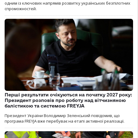
одним із ключових напрямів розвитку українських безпілотних
спроможностей.
Перші результати очікуються на початку 2027 року:
Президент розповів про роботу над вітчизняною
балістикою та системою FREYJA
Президент України Володимир Зеленський повідомив, що
програма FREYJA вже перебуває на етапі активної реалізації.