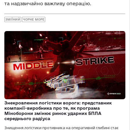
та надзвичайно важливу операцію.
ЗМІЇНИЙ
ЧОРНЕ МОРЕ
Знекровлення логістики ворога: представник
компанії-виробника про те, як програма
Міноборони змінює ринок ударних БПЛА
середнього радіуса
Знищення логістики противника на оперативній глибині стає