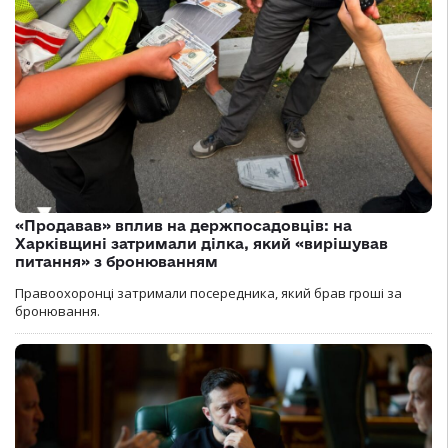
«Продавав» вплив на держпосадовців: на
Харківщині затримали ділка, який «вирішував
питання» з бронюванням
Правоохоронці затримали посередника, який брав гроші за
бронювання.