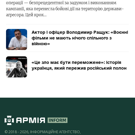
операції — безпрецедентної за задумом і виконанням
кампанії, яка перенесла бойові дії на територію держави-
агресора. Цей крок…
Актор і офіцер Володимир Ращук: «Воєнні
фільми не мають нічого спільного з
війною»
«Це зло має бути переможене»: історія
українця, який пережив російський полон
© 2018 - 2026, ІНФОРМАЦІЙНЕ АГЕНТСТВО,