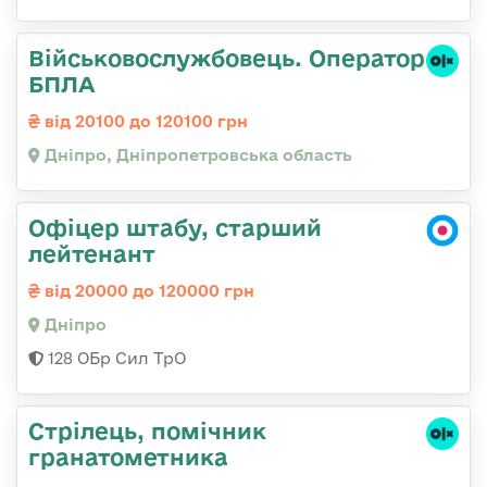
Військовослужбовець. Оператор
БПЛА
від 20100 до 120100 грн
Дніпро, Дніпропетровська область
Офіцер штабу, старший
лейтенант
від 20000 до 120000 грн
Дніпро
128 ОБр Сил ТрО
Стрілець, помічник
гранатометника