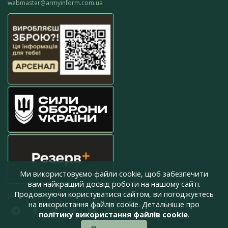
webmaster@armyinform.com.ua
Ми використовуємо файли cookie, щоб забезпечити
вам найкращий досвід роботи на нашому сайті.
Продовжуючи користуватися сайтом, ви погоджуєтесь
press@armyinform.com.ua
на використання файлів cookie. Детальніше про
політику використання файлів cookie
.