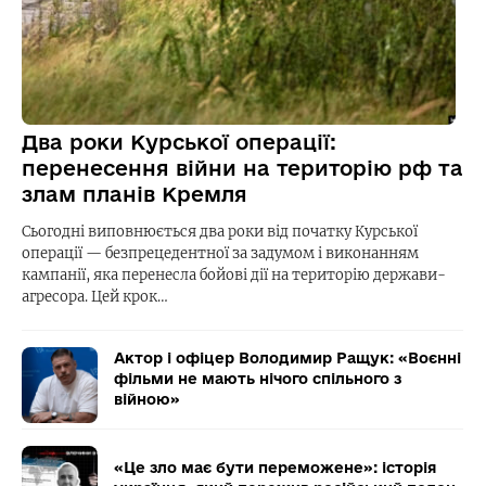
Два роки Курської операції:
перенесення війни на територію рф та
злам планів Кремля
Сьогодні виповнюється два роки від початку Курської
операції — безпрецедентної за задумом і виконанням
кампанії, яка перенесла бойові дії на територію держави-
агресора. Цей крок…
Актор і офіцер Володимир Ращук: «Воєнні
фільми не мають нічого спільного з
війною»
«Це зло має бути переможене»: історія