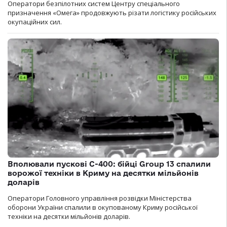
Оператори безпілотних систем Центру спеціального
призначення «Омега» продовжують різати логістику російських
окупаційних сил.
Вполювали пускові С-400: бійці Group 13 спалили
ворожої техніки в Криму на десятки мільйонів
доларів
Оператори Головного управління розвідки Міністерства
оборони України спалили в окупованому Криму російської
техніки на десятки мільйонів доларів.