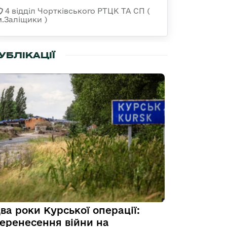
4 відділ Чортківського РТЦК ТА СП (
м.Заліщики )
УБЛІКАЦІЇ
ва роки Курської операції:
еренесення війни на