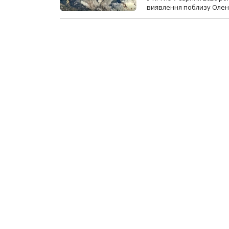
виявлення поблизу Оленів