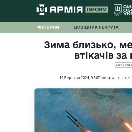
#НОВИНИ
ДОВІДНИК РЕКРУТА
Зима близько, ме
втікачів з
АКТУАЛЬ
19 Вересня 2024, 9:36
Прочитаєте за:
< 