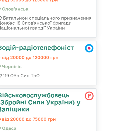
Слов'янськ
Батальйон спеціального призначення
Донбас 18 Слов'янської бригади
Національної гвардії України
Водій-радіотелефоніст
від 20000 до 120000 грн
Чернігів
119 ОБр Сил ТрО
Військовослужбовець
(Збройні Сили України) у
Заліщики
від 20000 до 75000 грн
Одеса