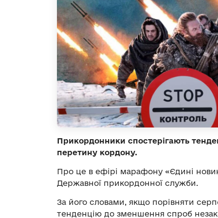
Прикордонники спостерігають тенде
перетину кордону.
Про це в ефірі марафону «Єдині нов
Державної прикордонної служби.
За його словами, якщо порівняти серп
тенденцію до зменшення спроб незак