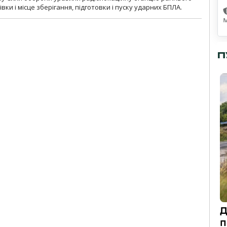
ки і місце зберігання, підготовки і пуску ударних БПЛА.
П
Д
п