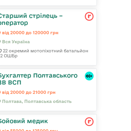
Старший стрілець –
оператор
від 20000 до 120000 грн
Вся Україна
22 окремий мотопіхотний батальйон
92 ОШБр
Бухгалтер Полтавського
ЗВ ВСП
від 20000 до 21000 грн
Полтава, Полтавська область
Бойовий медик
від 55000 до 125000 грн