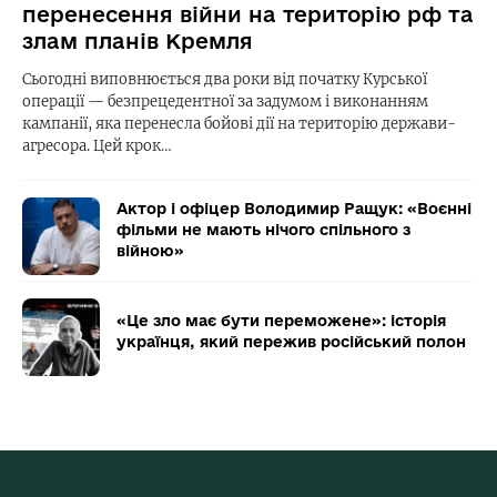
перенесення війни на територію рф та
злам планів Кремля
Сьогодні виповнюється два роки від початку Курської
операції — безпрецедентної за задумом і виконанням
кампанії, яка перенесла бойові дії на територію держави-
агресора. Цей крок…
Актор і офіцер Володимир Ращук: «Воєнні
фільми не мають нічого спільного з
війною»
«Це зло має бути переможене»: історія
українця, який пережив російський полон