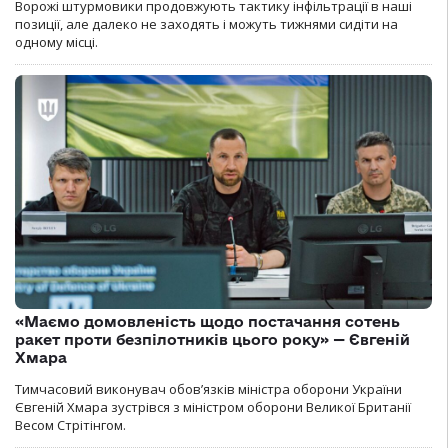
Ворожі штурмовики продовжують тактику інфільтрації в наші
позиції, але далеко не заходять і можуть тижнями сидіти на
одному місці.
«Маємо домовленість щодо постачання сотень
ракет проти безпілотників цього року» — Євгеній
Хмара
Тимчасовий виконувач обов’язків міністра оборони України
Євгеній Хмара зустрівся з міністром оборони Великої Британії
Весом Стрітінгом.