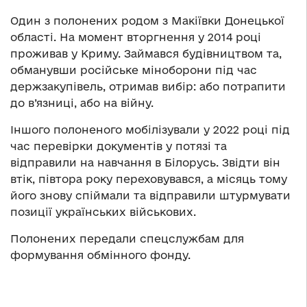
Один з полонених родом з Макіївки Донецької
області. На момент вторгнення у 2014 році
проживав у Криму. Займався будівництвом та,
обманувши російське міноборони під час
держзакупівель, отримав вибір: або потрапити
до в’язниці, або на війну.
Іншого полоненого мобілізували у 2022 році під
час перевірки документів у потязі та
відправили на навчання в Білорусь. Звідти він
втік, півтора року переховувався, а місяць тому
його знову спіймали та відправили штурмувати
позиції українських військових.
Полонених передали спецслужбам для
формування обмінного фонду.