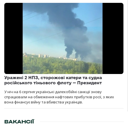
Уражені 2 НПЗ, сторожові катери та судна
російського тіньового флоту — Президент
У ніч на 6 серпня українські далекобійні санкції знову
спрацювали на обмеження нафтових прибутків росії, з яких
вона фінансує війну та вбивства українців.
ВАКАНСІЇ