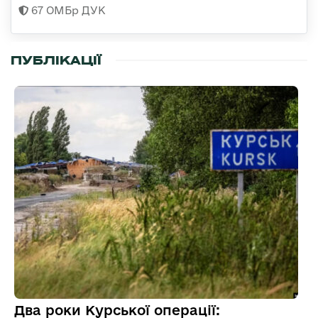
67 ОМБр ДУК
ПУБЛІКАЦІЇ
Два роки Курської операції: