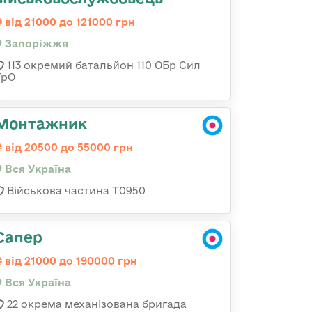
від 21000 до 121000 грн
Запоріжжя
113 окремий батальйон 110 ОБр Сил
ТрО
Монтажник
від 20500 до 55000 грн
Вся Україна
Військова частина Т0950
Сапер
від 21000 до 190000 грн
Вся Україна
22 окрема механізована бригада