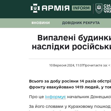
#НОВИНИ
ДОВІДНИК РЕКРУТА
Випалені будинки
наслідки російськ
10 Вересня 2024, 11:07
Прочитаєте за:
<
Всього за добу росіяни 14 разів обстр
фронту евакуйовано 1419 людей, у том
Про це
інформує
начальник Донецької
За його словами у Кураховому пошкодж