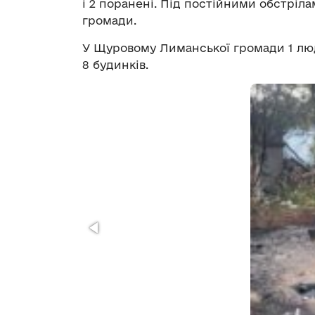
і 2 поранені. Під постійними обстріла
громади.
У Щуровому Лиманської громади 1 люд
8 будинків.