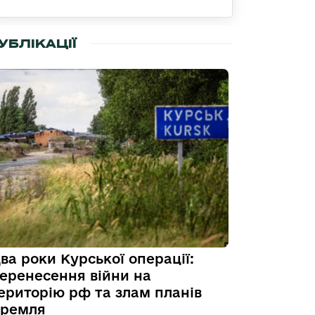
УБЛІКАЦІЇ
ва роки Курської операції:
еренесення війни на
ериторію рф та злам планів
ремля