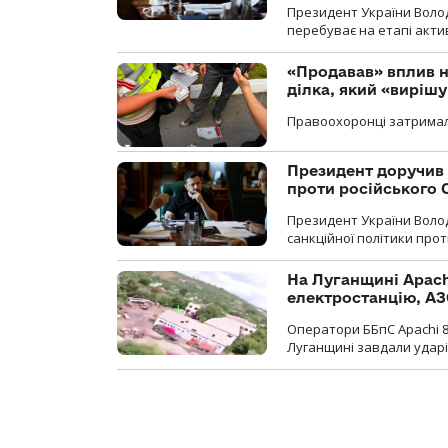
Президент України Воло
перебуває на етапі актив
«Продавав» вплив н
ділка, який «виріш
Правоохоронці затримал
Президент доручив 
проти російського
Президент України Воло
санкційної політики проти
На Луганщині Apach
електростанцію, АЗ
Оператори ББпС Apachi 8
Луганщині завдали ударів