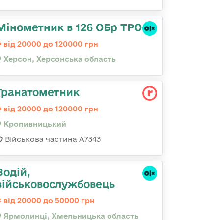
Мінометник в 126 ОБр ТРО
від 20000 до 120000 грн
Херсон, Херсонська область
Гранатометник
від 20000 до 120000 грн
Кропивницький
Військова частина А7343
Водій,
військовослужбовець
від 20000 до 50000 грн
Ярмолинці, Хмельницька область