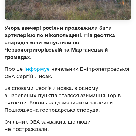
Учора ввечері росіяни продовжили бити
артилерією по Нікопольщині. Пів десятка
снарядів вони випустили по
Червоногригорівській та Марганецькій
громадах.
Про це
інформує
начальник Дніпропетровської
ОВА Сергій Лисак.
За словами Сергія Лисака, в одному
з населених пунктів сталося займання. Горів
сухостій. Вогонь надзвичайники загасили.
Пошкоджена господарська споруда.
Очільник ОВА зауважив, що люди
не постраждали.