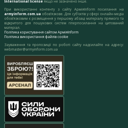
International license
якщо не зазначено інше.
При використанні контенту з сайту АрміяInform посилання на
armyinform.com.ua
обов’язкове. Для суб’єктів у сфері онлайн-медіа
обов’язковим є розміщення у першому абзаці матеріалу прямого та
відкритого для пошукових систем гіперпосилання на цитований
матеріал.
Політика користування сайтом АрміяInform
Політика використання файлів cookie
Зауваження та пропозиції по роботі сайту надсилайте на адресу:
webmaster@armyinform.com.ua