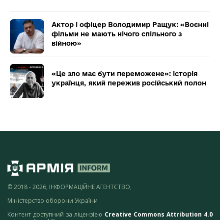
Актор і офіцер Володимир Ращук: «Воєнні
фільми не мають нічого спільного з
війною»
«Це зло має бути переможене»: історія
українця, який пережив російський полон
© 2018 - 2026, ІНФОРМАЦІЙНЕ АГЕНТСТВО,
Міністерство оборони України
Контент доступний за ліцензією
Creative Commons Attribution 4.0