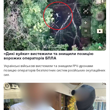
«Дикі вуйки» вистежили та знищили позицію
ворожих операторів БПЛА
Українські військові вистежили та знищили FPV-дронами
позицію операторів безпілотних систем російських окупаційних
сил.