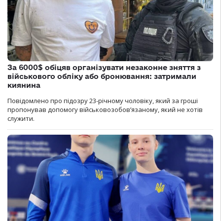
За 6000$ обіцяв організувати незаконне зняття з
військового обліку або бронювання: затримали
киянина
Повідомлено про підозру 23-річному чоловіку, який за гроші
пропонував допомогу військовозобов’язаному, який не хотів
служити.