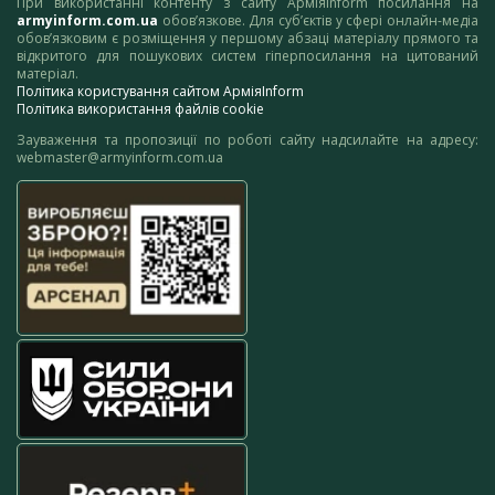
При використанні контенту з сайту АрміяInform посилання на
armyinform.com.ua
обов’язкове. Для суб’єктів у сфері онлайн-медіа
обов’язковим є розміщення у першому абзаці матеріалу прямого та
відкритого для пошукових систем гіперпосилання на цитований
матеріал.
Політика користування сайтом АрміяInform
Політика використання файлів cookie
Зауваження та пропозиції по роботі сайту надсилайте на адресу:
webmaster@armyinform.com.ua