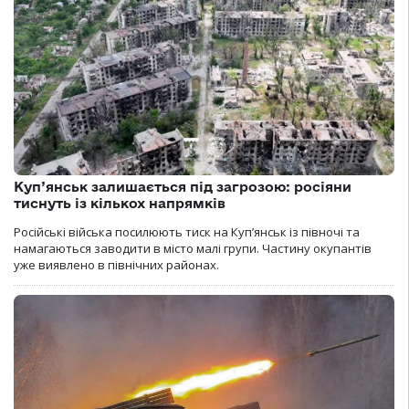
Куп’янськ залишається під загрозою: росіяни
тиснуть із кількох напрямків
Російські війська посилюють тиск на Куп’янськ із півночі та
намагаються заводити в місто малі групи. Частину окупантів
уже виявлено в північних районах.