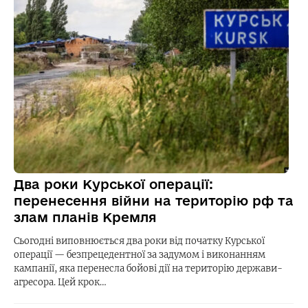
Два роки Курської операції:
перенесення війни на територію рф та
злам планів Кремля
Сьогодні виповнюється два роки від початку Курської
операції — безпрецедентної за задумом і виконанням
кампанії, яка перенесла бойові дії на територію держави-
агресора. Цей крок…