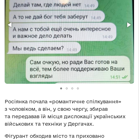
Росіянка почала «романтичне спілкування»
з чоловіком, а він, у свою чергу, збирав
та передавав їй місця дислокації українських
військових та техніки у Дергачах.
Фігурант обходив місто та приховано