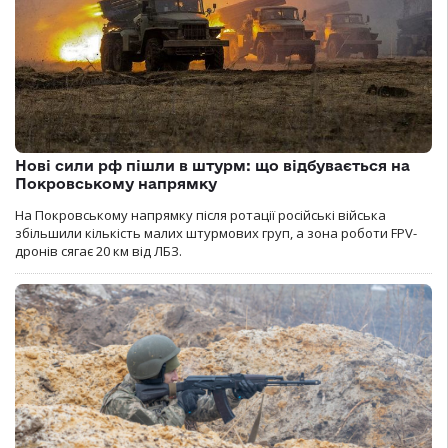
Нові сили рф пішли в штурм: що відбувається на
Покровському напрямку
На Покровському напрямку після ротації російські війська
збільшили кількість малих штурмових груп, а зона роботи FPV-
дронів сягає 20 км від ЛБЗ.