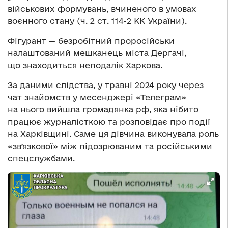
військових формувань, вчиненого в умовах
воєнного стану (ч. 2 ст. 114-2 КК України).
Фігурант — безробітний проросійськи
налаштований мешканець міста Дергачі,
що знаходиться неподалік Харкова.
За даними слідства, у травні 2024 року через
чат знайомств у месенджері «Телеграм»
на нього вийшла громадянка рф, яка нібито
працює журналісткою та розповідає про події
на Харківщині. Саме ця дівчина виконувала роль
«звʼязкової» між підозрюваним та російськими
спецслужбами.