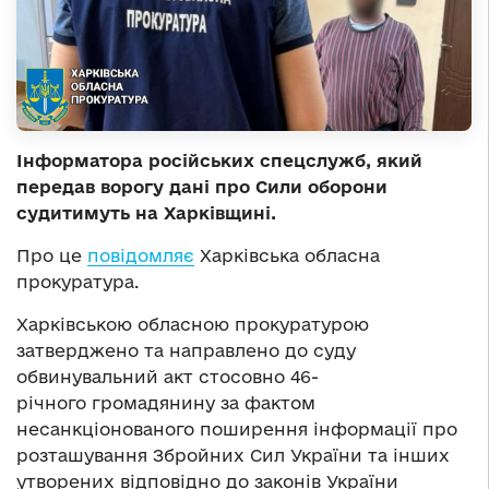
Інформатора російських спецслужб, який
передав ворогу дані про Сили оборони
судитимуть на Харківщині.
Про це
повідомляє
Харківська обласна
прокуратура.
Харківською обласною прокуратурою
затверджено та направлено до суду
обвинувальний акт стосовно 46-
річного громадянину за фактом
несанкціонованого поширення інформації про
розташування Збройних Сил України та інших
утворених відповідно до законів України