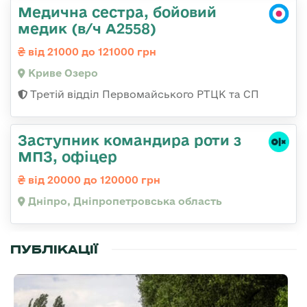
Медична сестра, бойовий
медик (в/ч А2558)
від 21000 до 121000 грн
Криве Озеро
Третій відділ Первомайського РТЦК та СП
Заступник командира роти з
МПЗ, офіцер
від 20000 до 120000 грн
Дніпро, Дніпропетровська область
ПУБЛІКАЦІЇ