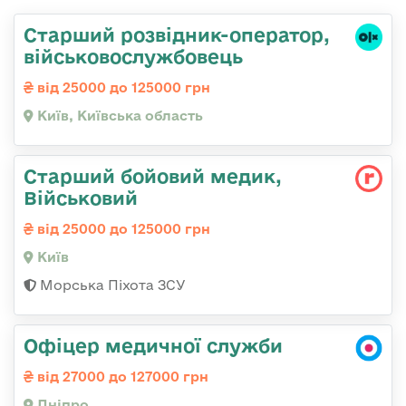
Стаpший pозвідник-опеpатоp,
військовослужбовець
від 25000 до 125000 грн
Київ, Київська область
Старший бойовий медик,
Військовий
від 25000 до 125000 грн
Київ
Морська Піхота ЗСУ
Офіцер медичної служби
від 27000 до 127000 грн
Дніпро