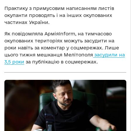
Практику з примусовим написанням листів
окупанти проводять і на інших окупованих
частинах України.
Як повідомляла АрміяInform, на тимчасово
окупованих територіях можуть засудити на
роки навіть за коментар у соцмережах. Лише
цього тижня мешканця Мелітополя
засудили на
3,5 роки
за публікацію в соцмережах.