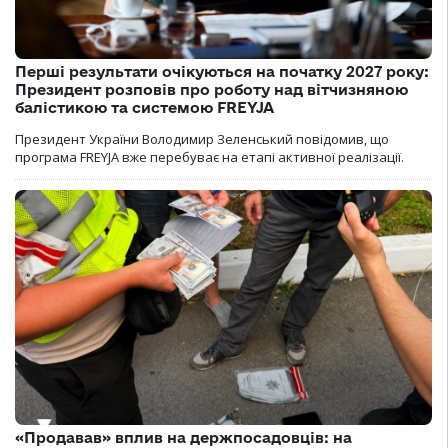
Перші результати очікуються на початку 2027 року:
Президент розповів про роботу над вітчизняною
балістикою та системою FREYJA
Президент України Володимир Зеленський повідомив, що
програма FREYJA вже перебуває на етапі активної реалізації.
«Продавав» вплив на держпосадовців: на