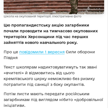
Школа на окупованій території. Ілюстративне фото
Цю пропагандистську акцію загарбники
почали проводити на тимчасово окупованих
територіях Херсонщини під час перших
зайняттів нового навчального року.
Про це
повідомили 1 вересня
Сили оборони
Півдня
Текст школярам надиктовуватимуть так звані
«вчителі» й відмовитись від цього
кремлівського цирку неможливо без ризику
потрапити під санкції з боку окупантів.
Потім листи мають передати російським
загарбникам під виглядом нібито «добровільної
ініціативи.