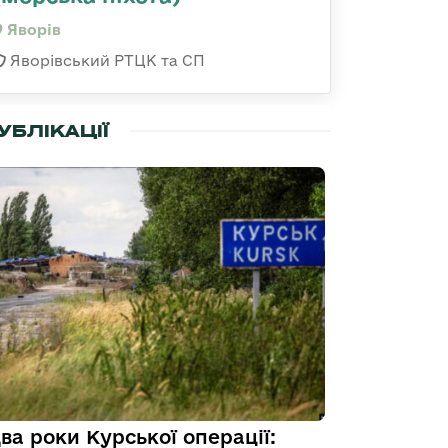
Яворів
Яворівський РТЦК та СП
УБЛІКАЦІЇ
ва роки Курської операції: