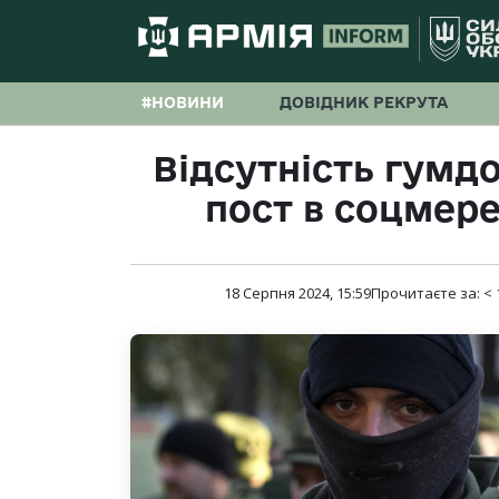
#НОВИНИ
ДОВІДНИК РЕКРУТА
Відсутність гумдо
пост в соцмере
18 Серпня 2024, 15:59
Прочитаєте за:
< 