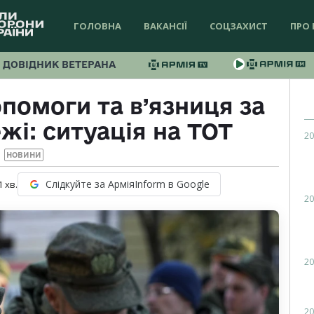
ГОЛОВНА
ВАКАНСІЇ
СОЦЗАХИСТ
ПРО 
ДОВІДНИК ВЕТЕРАНА
помоги та в’язниця за
жі: ситуація на ТОТ
20
НОВИНИ
Слідкуйте за АрміяInform в Google
1
хв.
20
20
20