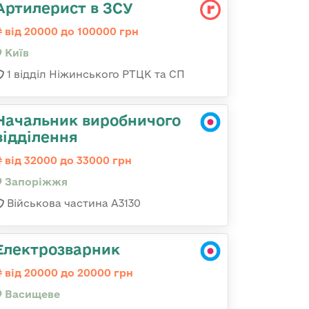
Артилерист в ЗСУ
від 20000 до 100000 грн
Київ
1 відділ Ніжинського РТЦК та СП
Начальник виробничого
відділення
від 32000 до 33000 грн
Запоріжжя
Військова частина А3130
Електрозварник
від 20000 до 20000 грн
Васищеве