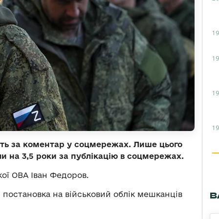
19
19
19
19
іть за коментар у соцмережах. Лише цього
 на 3,5 роки за публікацію в соцмережах.
ої ОВА Іван Федоров.
 постановка на військовий облік мешканців
В