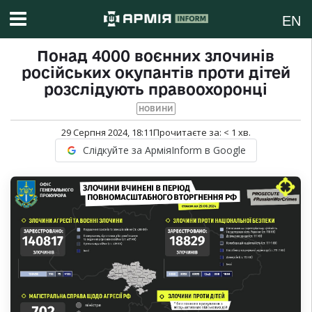
EN
Понад 4000 воєнних злочинів
російських окупантів проти дітей
розслідують правоохоронці
НОВИНИ
29 Серпня 2024, 18:11
Прочитаєте за:
< 1
хв.
Слідкуйте за АрміяInform в Google