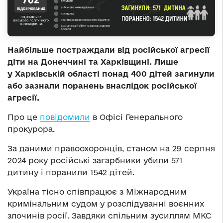
Найбільше постраждали від російської агресії
діти на Донеччині та Харківщині. Лише
у Харківській області понад 400 дітей загинули
або зазнали поранень внаслідок російської
агресії.
Про це
повідомили
в Офісі Генерального
прокурора.
За даними правоохоронців, станом на 29 серпня
2024 року російські загарбники убили 571
дитину і поранили 1542 дітей.
Україна тісно співпрацює з Міжнародним
кримінальним судом у розслідуванні воєнних
злочинів росії. Завдяки спільним зусиллям МКС