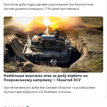
Протягом доби підрозділами угруповання Сил безпілотних
систем уражено/знищено 1716 цілей противника.
Найбільше ворожих атак за добу відбито на
Покровському напрямку — Генштаб ЗСУ
Протягом минулої доби між Силами оборони та російськими
окупантами відбулося 223 бойових зіткнень.