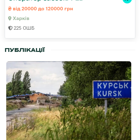
від 20000 до 120000 грн
Харків
225 ОШБ
ПУБЛІКАЦІЇ