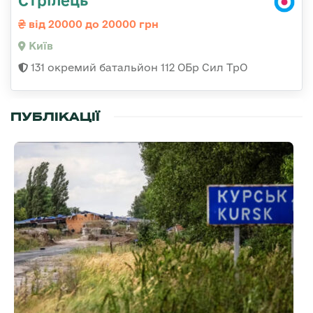
від 20000 до 20000 грн
Київ
131 окремий батальйон 112 ОБр Сил ТрО
ПУБЛІКАЦІЇ