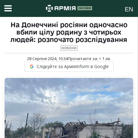
EN
На Донеччині росіяни одночасно
вбили цілу родину з чотирьох
людей: розпочато розслідування
НОВИНИ
28 Серпня 2024, 10:34
Прочитаєте за:
< 1
хв.
Слідкуйте за АрміяInform в Google