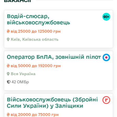
ВАКАНСІЇ
Водій-слюсаp,
військовослужбовець
від 25000 до 125000 грн
Київ, Київська область
Оператор БпЛА, зовнішній пілот
від 50000 до 192000 грн
Вся Україна
42 ОМБр
Військовослужбовець (Збройні
Сили України) у Заліщики
від 20000 до 75000 грн