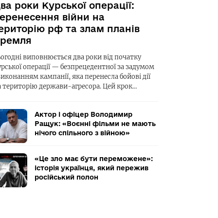
ва роки Курської операції:
еренесення війни на
ериторію рф та злам планів
ремля
ьогодні виповнюється два роки від початку
урської операції — безпрецедентної за задумом
виконанням кампанії, яка перенесла бойові дії
а територію держави-агресора. Цей крок…
Актор і офіцер Володимир
Ращук: «Воєнні фільми не мають
нічого спільного з війною»
«Це зло має бути переможене»:
історія українця, який пережив
російський полон