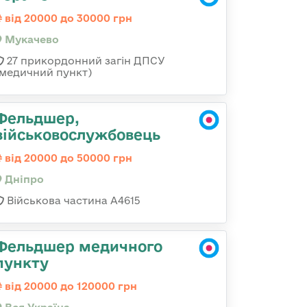
від 20000 до 30000 грн
Мукачево
27 прикордонний загін ДПСУ
(медичний пункт)
Фельдшер,
військовослужбовець
від 20000 до 50000 грн
Дніпро
Військова частина А4615
Фельдшер медичного
пункту
від 20000 до 120000 грн