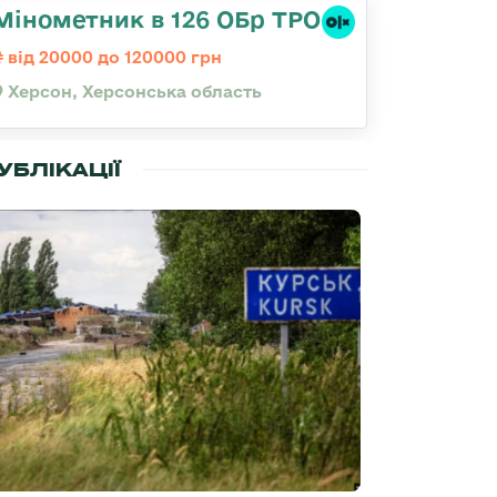
Мінометник в 126 ОБр ТРО
від 20000 до 120000 грн
Херсон, Херсонська область
УБЛІКАЦІЇ