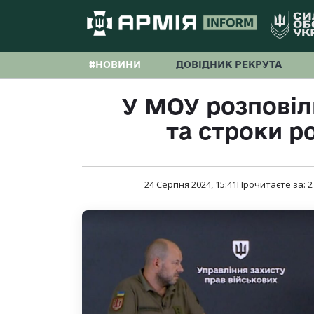
#НОВИНИ
ДОВІДНИК РЕКРУТА
У МОУ розповіл
та строки р
24 Серпня 2024, 15:41
Прочитаєте за:
2