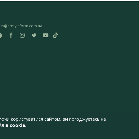
ess@armyinform.com.ua
ючи користуватися сайтом, ви погоджуєтесь на
лів cookie
.