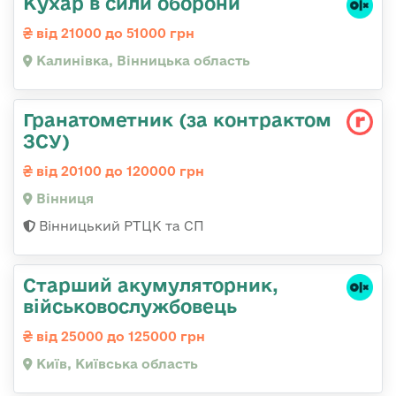
Кухар в сили оборони
від 21000 до 51000 грн
Калинівка, Вінницька область
Гранатометник (за контрактом
ЗСУ)
від 20100 до 120000 грн
Вінниця
Вінницький РТЦК та СП
Старший акумуляторник,
військовослужбовець
від 25000 до 125000 грн
Київ, Київська область