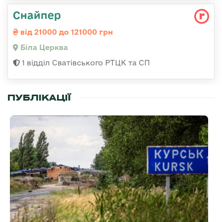
Снайпер
від 21000 до 121000 грн
Біла Церква
1 відділ Сватівського РТЦК та СП
ПУБЛІКАЦІЇ