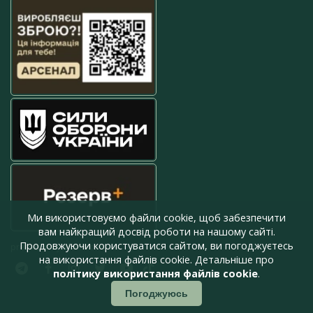
Ми використовуємо файли cookie, щоб забезпечити
вам найкращий досвід роботи на нашому сайті.
Продовжуючи користуватися сайтом, ви погоджуєтесь
press@armyinform.com.ua
на використання файлів cookie. Детальніше про
політику використання файлів cookie
.
Погоджуюсь