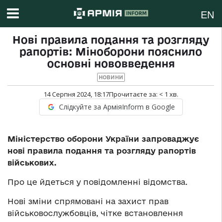
EN
Нові правила подання та розгляду
рапортів: Міноборони пояснило
основні нововведення
НОВИНИ
14 Серпня 2024, 18:17
Прочитаєте за:
< 1
хв.
Слідкуйте за АрміяInform в Google
Міністерство оборони України запроваджує
нові правила подання та розгляду рапортів
військових.
Про це йдеться у повідомленні відомства.
Нові зміни спрямовані на захист прав
військовослужбовців, чітке встановлення