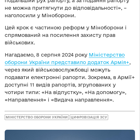
подальший рух рапорту, а за подання рапорту
не можна притягнути до відповідальності», –
наголосили у Міноборони.
Цей крок є частиною реформ у Міноборони і
спрямований на посилення захисту прав
військових.
Нагадаємо, 8 серпня 2024 року
Міністерство
оборони України представило додаток Армія+
,
через який військовослужбовці можуть
подавати електронні рапорти. Зокрема, в Армії+
доступні 11 видів рапортів, згрупованих у
чотири типи: «На відпустку», «На допомогу»,
«Направлення» і «Видача направлення».
МІНІСТЕРСТВО ОБОРОНИ УКРАЇНИ
ЦИФРОВІЗАЦІЯ ЗСУ