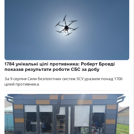
1784 унікальні цілі противника: Роберт Бровді
показав результати роботи СБС за добу
За 9 серпня Сили безпілотних систем ЗСУ уразили понад 1700
цілей противника.