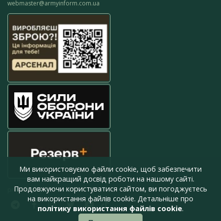
webmaster@armyinform.com.ua
Ми використовуємо файли cookie, щоб забезпечити
вам найкращий досвід роботи на нашому сайті.
Продовжуючи користуватися сайтом, ви погоджуєтесь
press@armyinform.com.ua
на використання файлів cookie. Детальніше про
політику використання файлів cookie
.