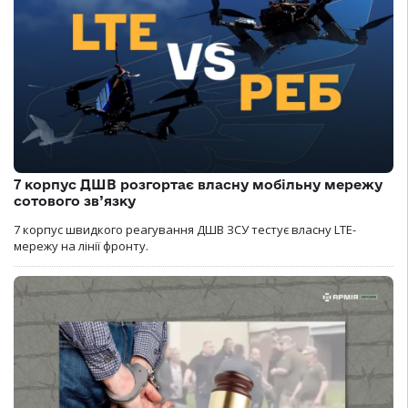
7 корпус ДШВ розгортає власну мобільну мережу
сотового зв’язку
7 корпус швидкого реагування ДШВ ЗСУ тестує власну LTE-
мережу на лінії фронту.