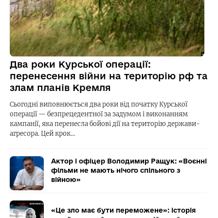
Два роки Курської операції:
перенесення війни на територію рф та
злам планів Кремля
Сьогодні виповнюється два роки від початку Курської
операції — безпрецедентної за задумом і виконанням
кампанії, яка перенесла бойові дії на територію держави-
агресора. Цей крок…
Актор і офіцер Володимир Ращук: «Воєнні
фільми не мають нічого спільного з
війною»
«Це зло має бути переможене»: історія