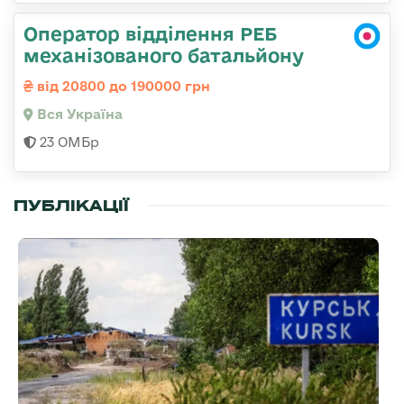
Оператор відділення РЕБ
механізованого батальйону
від 20800 до 190000 грн
Вся Україна
23 ОМБр
ПУБЛІКАЦІЇ