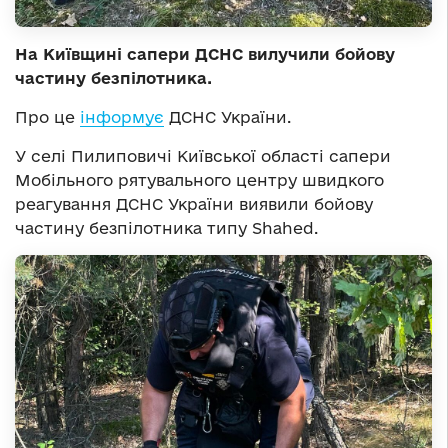
На Київщині сапери ДСНС вилучили бойову
частину безпілотника.
Про це
інформує
ДСНС України.
У селі Пилиповичі Київської області сапери
Мобільного рятувального центру швидкого
реагування ДСНС України виявили бойову
частину безпілотника типу Shahed.