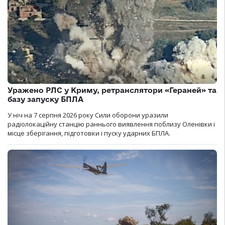
Уражено РЛС у Криму, ретранслятори «Гераней» та
базу запуску БПЛА
У ніч на 7 серпня 2026 року Сили оборони уразили
радіолокаційну станцію раннього виявлення поблизу Оленівки і
місце зберігання, підготовки і пуску ударних БПЛА.