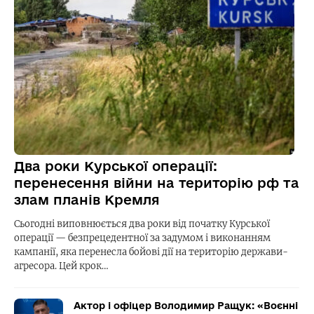
Два роки Курської операції:
перенесення війни на територію рф та
злам планів Кремля
Сьогодні виповнюється два роки від початку Курської
операції — безпрецедентної за задумом і виконанням
кампанії, яка перенесла бойові дії на територію держави-
агресора. Цей крок…
Актор і офіцер Володимир Ращук: «Воєнні