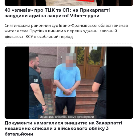
40 «зливів» про ТЦК та СП: на Прикарпатті
засудили адміна закритої Viber-групи
Снятинський районний суд Івано-Франківської області визнав
жителя села Прутівка винним у перешкоджанні законній
діяльності ЗСУ в особливий період.
Документи намагалися знищити: на Закарпатті
незаконно списали з військового обліку 3
батальйони