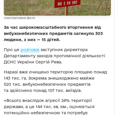
Ілюстративне фото
За час широкомасштабного вторгнення від
вибухонебезпечних предметів загинуло 303
людини, з них — 15 дітей.
Про це
розповів
заступник директора
Департаменту заходів протимінної діяльності
ДСНС України Сергій Рева.
Наразі вже очищено територію площею понад
143 тис. га. Зокрема знешкоджено майже
520 тис. вибухонебезпечних предметів
та здійснено понад 107 тис. виїздів.
«Всього внаслідок агресії 24% території
держави, а це 144 тис. кв. км., оцінюється
потенційно небезпечною та потребує