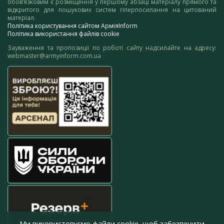
обов’язковим є розміщення у першому абзаці матеріалу прямого та
відкритого для пошукових систем гіперпосилання на цитований
матеріал.
Політика користування сайтом АрміяInform
Політика використання файлів cookie
Зауваження та пропозиції по роботі сайту надсилайте на адресу:
webmaster@armyinform.com.ua
Ми використовуємо файли cookie, щоб забезпечити