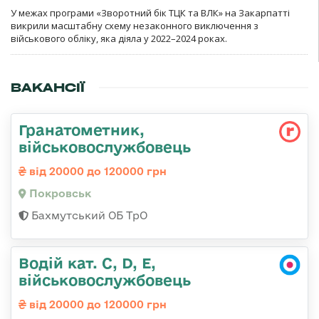
У межах програми «Зворотний бік ТЦК та ВЛК» на Закарпатті
викрили масштабну схему незаконного виключення з
військового обліку, яка діяла у 2022–2024 роках.
ВАКАНСІЇ
Гранатометник,
військовослужбовець
від 20000 до 120000 грн
Покровськ
Бахмутський ОБ ТрО
Водій кат. С, D, Е,
військовослужбовець
від 20000 до 120000 грн