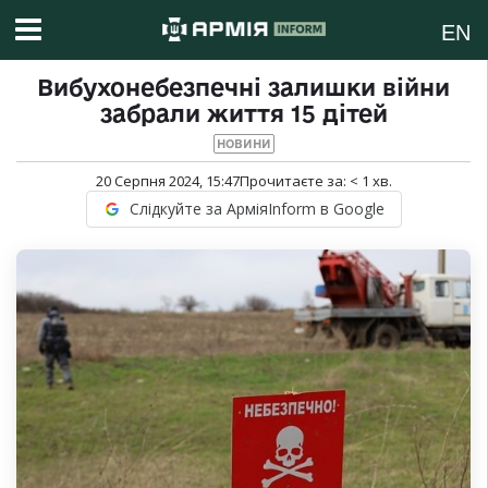
EN
Вибухонебезпечні залишки війни
забрали життя 15 дітей
НОВИНИ
20 Серпня 2024, 15:47
Прочитаєте за:
< 1
хв.
Слідкуйте за АрміяInform в Google