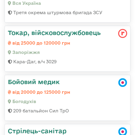
Вся Україна
Третя окрема штурмова бригада ЗСУ
Токар, війсковослужбовець
від 25000 до 120000 грн
Запоріжжя
Кара-Даг, в/ч 3029
Бойовий медик
від 20000 до 125000 грн
Богодухів
209 батальйон Сил ТрО
Стрілець-санітар