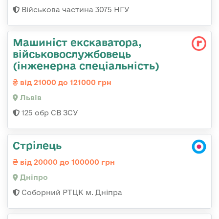
Військова частина 3075 НГУ
Машиніст екскаватора,
військовослужбовець
(інженерна спеціальність)
від 21000 до 121000 грн
Львів
125 обр СВ ЗСУ
Стрілець
від 20000 до 100000 грн
Дніпро
Соборний РТЦК м. Дніпра