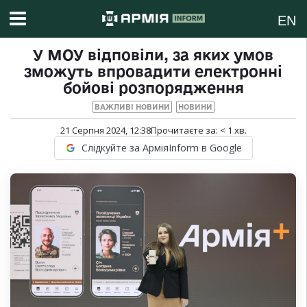
EN
У МОУ відповіли, за яких умов
зможуть впровадити електронні
бойові розпорядження
ВАЖЛИВІ НОВИНИ
НОВИНИ
21 Серпня 2024, 12:38
Прочитаєте за:
< 1
хв.
Слідкуйте за АрміяInform в Google