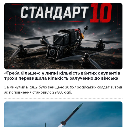
«Треба більше»: у липні кількість вбитих окупантів
трохи перевищила кількість залучених до війська
За минулий місяць було знищено 30 957 російських солдатів, тоді
як поповнення становило 29 800 осіб.