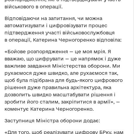
військового в операції.
Відповідаючи на запитання, чи можна
автоматизувати і цифровізувати процес
підтвердження участі військовослужбовця
в операції, Катерина Черногоренко відповіла:
«Бойове розпорядження — це моя мрія. Я
вважаю, що цифрувати — це напрямок і дуже
важливе завдання Міністерства оборони. Ми
рухаємося дуже швидко, але рухаємося так,
щоб була підібрана для будь-якого цифрового
рішення дуже правильна архітектура, яка
дозволить швидко масштабувати рішення і
зробити його сталим, закріпитися в армії», —
коментує Катерина Черногоренко.
Заступниця Міністра оборони додає:
«Для того, щоб реалізувати цифрову БРку, нам