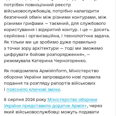
потрібен повноцінний реєстр
військовослужбовців, потрібно налагодити
безпечний обмін між різними контурами, між
різними грифами — таємний, для службового
користування і відкритий контур. І це — досить
серйозна і організаційна, і технологічна задача.
Як тільки ми це зробимо дуже правильно
з точки зору архітектури — тоді ми зможемо
цифрувати бойове розпорядження», —
резюмувала Катерина Черногоренко.
Як повідомляла АрміяInform, Міністерство
оборони України запровадило нові правила
подання та розгляду рапортів військових
і
пояснило ключові зміни
.
8 серпня 2024 року
Міністерство оборони
України представило додаток Армія+
, через
який військовослужбовці можуть подавати