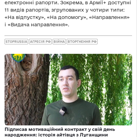
електронні рапорти. Зокрема, в Армії+ доступні
11 видів рапортів, згрупованих у чотири типи:
«На відпустку», «На допомогу», «Направлення»
і «Видача направлення».
STOPRUSSIA
АГРЕСІЯ РФ
ВІЙНА
ВТОРГНЕННЯ РФ
Підписав мотиваційний контракт у свій день
народження: історія айтівця з Луганщини