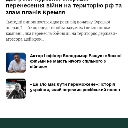
перенесення війни на територію рф та
злам планів Кремля
Сьогодні виповнюється два роки від початку Курської
операції — безпрецедентної за задумом і виконанням
кампанії, яка перенесла бойові дії на територію держави-
агресора. Цей крок…
Актор і офіцер Володимир Ращук: «Воєнні
фільми не мають нічого спільного з
війною»
«Це зло має бути переможене»: історія
українця, який пережив російський полон