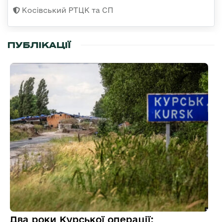
Косівський РТЦК та СП
ПУБЛІКАЦІЇ
Два роки Курської операції: