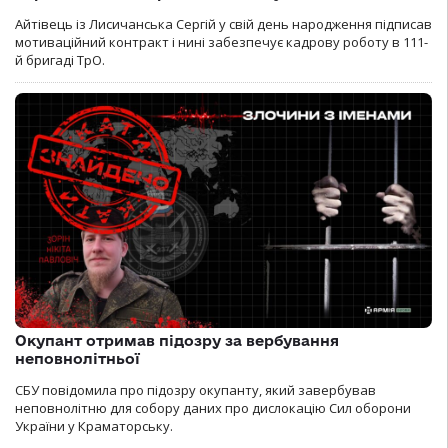
Айтівець із Лисичанська Сергій у свій день народження підписав
мотиваційний контракт і нині забезпечує кадрову роботу в 111-
й бригаді ТрО.
Окупант отримав підозру за вербування
неповнолітньої
СБУ повідомила про підозру окупанту, який завербував
неповнолітню для собору даних про дислокацію Сил оборони
України у Краматорську.