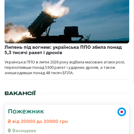
Липень під вогнем: українська ППО збила понад
5,3 тисячі ракет і дронів
Українська ППО в липні 2026 року відбила масовані атаки росії,
перехопивши понад 5300 ракет і ударних дронів, а також
знешкодивши понад 48 тисяч БПЛА.
ВАКАНСІЇ
Пожежник
від 20000 до 20000 грн
Васищеве