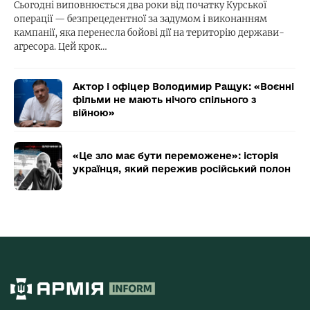
Сьогодні виповнюється два роки від початку Курської
операції — безпрецедентної за задумом і виконанням
кампанії, яка перенесла бойові дії на територію держави-
агресора. Цей крок…
Актор і офіцер Володимир Ращук: «Воєнні
фільми не мають нічого спільного з
війною»
«Це зло має бути переможене»: історія
українця, який пережив російський полон