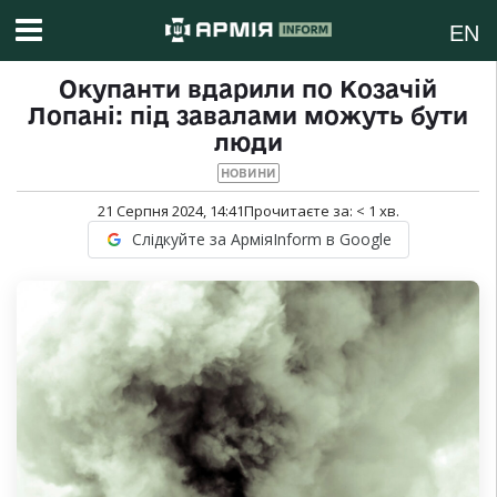
EN
Окупанти вдарили по Козачій
Лопані: під завалами можуть бути
люди
НОВИНИ
21 Серпня 2024, 14:41
Прочитаєте за:
< 1
хв.
Слідкуйте за АрміяInform в Google