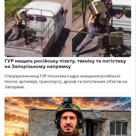
ГУР нищать російську піхоту, техніку та логістику
на Запорізькому напрямку
Спецпризначенці ГУР показали кадри знищення російської
піхоти, артилерії, транспорту, дронів та логістичних об’єктів на
Запоріжжі.